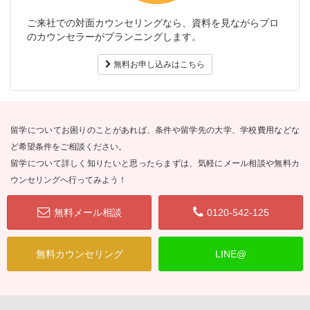
ご来社での対面カウンセリングなら、資料を見ながらプロ
のカウンセラーがプランニングします。
無料お申し込みはこちら
留学についてお困りのことがあれば、条件や留学先の大学、学校費用などな
ど希望条件をご相談ください。
留学について詳しく知りたいと思ったらまずは、気軽にメール相談や無料カ
ウンセリングへ行ってみよう！
無料メール相談
0120-542-125
無料カウンセリング
LINE@