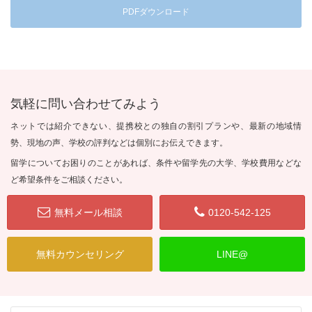
PDFダウンロード
気軽に問い合わせてみよう
ネットでは紹介できない、提携校との独自の割引プランや、最新の地域情
勢、現地の声、学校の評判などは個別にお伝えできます。
留学についてお困りのことがあれば、条件や留学先の大学、学校費用などな
ど希望条件をご相談ください。
無料メール相談
0120-542-125
無料カウンセリング
LINE@