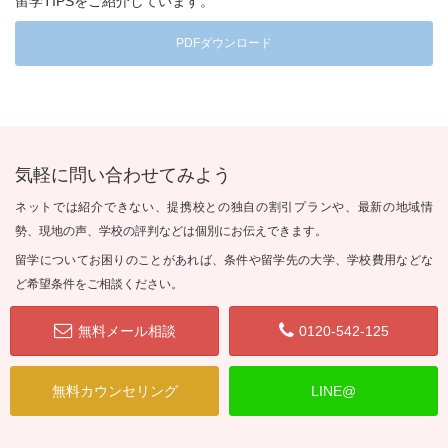
留学TIPSをご紹介しています。
PDFダウンロード
気軽に問い合わせてみよう
ネットでは紹介できない、提携校との独自の割引プランや、最新の地域情
勢、現地の声、学校の評判などは個別にお伝えできます。
留学についてお困りのことがあれば、条件や留学先の大学、学校費用などな
ど希望条件をご相談ください。
無料メール相談
0120-542-125
無料カウンセリング
LINE@