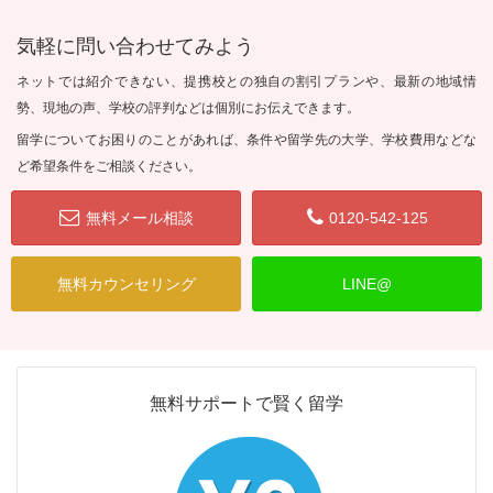
気軽に問い合わせてみよう
ネットでは紹介できない、提携校との独自の割引プランや、最新の地域情
勢、現地の声、学校の評判などは個別にお伝えできます。
留学についてお困りのことがあれば、条件や留学先の大学、学校費用などな
ど希望条件をご相談ください。
無料メール相談
0120-542-125
無料カウンセリング
LINE@
無料サポートで賢く留学