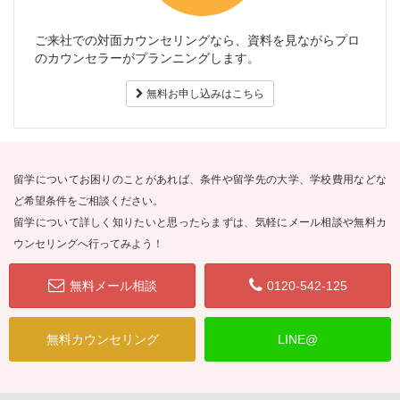
ご来社での対面カウンセリングなら、資料を見ながらプロ
のカウンセラーがプランニングします。
無料お申し込みはこちら
留学についてお困りのことがあれば、条件や留学先の大学、学校費用などな
ど希望条件をご相談ください。
留学について詳しく知りたいと思ったらまずは、気軽にメール相談や無料カ
ウンセリングへ行ってみよう！
無料メール相談
0120-542-125
無料カウンセリング
LINE@