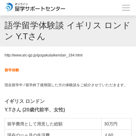
語学留学体験談 イギリス ロンド
ン Y.Tさん
http://www.alc-gp.jp/gogakutaikendan_184.html
留学体験
現在留学中 / 留学終了後帰国した方の体験談をご紹介させていただきます。
イギリス ロンドン
Y.Tさん (20歳代前半、女性)
留学費用として用意した総額
30万円
現在の一ヶ月の生活費
￡60