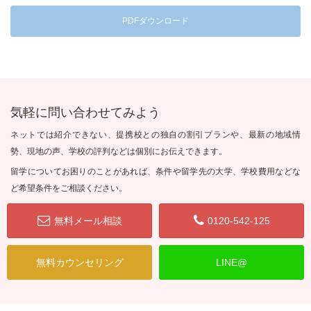
PDFダウンロード
気軽に問い合わせてみよう
ネットでは紹介できない、提携校との独自の割引プランや、最新の地域情
勢、現地の声、学校の評判などは個別にお伝えできます。
留学についてお困りのことがあれば、条件や留学先の大学、学校費用などな
ど希望条件をご相談ください。
無料メール相談
0120-542-125
無料カウンセリング
LINE@