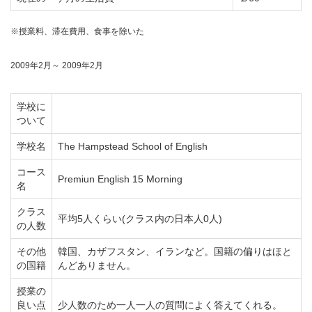
※授業料、滞在費用、食事を除いた
2009年2月～ 2009年2月
学校に
ついて
学校名
The Hampstead School of English
コース
Premiun English 15 Morning
名
クラス
平均5人くらい(クラス内の日本人0人)
の人数
その他
韓国、カザフスタン、イランなど。国籍の偏りはほと
の国籍
んどありません。
授業の
良い点
少人数のため一人一人の質問によく答えてくれる。