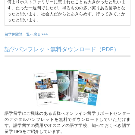
何よりホストファミリーに恵まれたことも大きかったと思いま
す。たった一週間でしたが、得るものの多い実りある留学とな
ったと思います。社会人だからとあきらめず、行ってみてよか
ったと思います。
留学体験談一覧へ戻る >>>
語学パンフレット無料ダウンロード（PDF）
語学留学にご興味のある皆様へオンライン留学サポートセンター
のデジタルパンフレットを無料でダウンロードしていただけま
す。語学留学の費用やオススメの語学学校、知っておくべき語学
留学TIPSをご紹介しています。