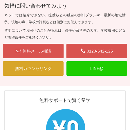
気軽に問い合わせてみよう
ネットでは紹介できない、提携校との独自の割引プランや、最新の地域情
勢、現地の声、学校の評判などは個別にお伝えできます。
留学についてお困りのことがあれば、条件や留学先の大学、学校費用などな
ど希望条件をご相談ください。
無料メール相談
0120-542-125
無料カウンセリング
LINE@
無料サポートで賢く留学