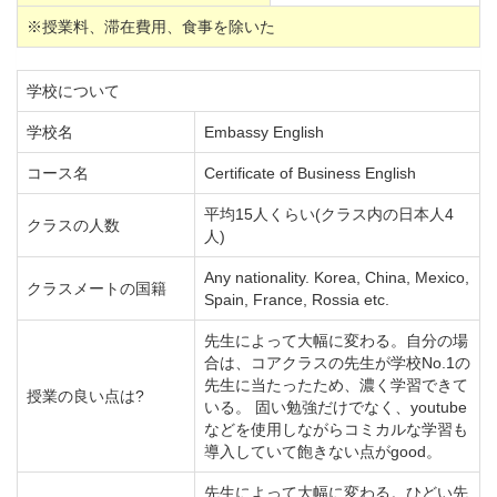
※授業料、滞在費用、食事を除いた
学校について
学校名
Embassy English
コース名
Certificate of Business English
平均15人くらい(クラス内の日本人4
クラスの人数
人)
Any nationality. Korea, China, Mexico,
クラスメートの国籍
Spain, France, Rossia etc.
先生によって大幅に変わる。自分の場
合は、コアクラスの先生が学校No.1の
先生に当たったため、濃く学習できて
授業の良い点は?
いる。 固い勉強だけでなく、youtube
などを使用しながらコミカルな学習も
導入していて飽きない点がgood。
先生によって大幅に変わる。ひどい先