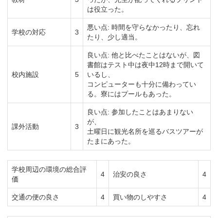
は役立った。
悪い点: 時間を守らなかったり、忘れ
学校の対応
3
たり、少し適当。
良い点: 他と比べたことはないが、図
書館はテスト中は夜中12時まで開いて
校内施設
5
いるし、
コンピューターも十分に備わってい
る。寮にはプールもあった。
良い点: 参加したことはあまりない
が、
課外活動
3
土曜日に観光名所を巡るバスツアーが
たまにあった。
学校周辺の環境の総合評
4
治安の良さ
4
価
交通の便の良さ
4
買い物のしやすさ
4