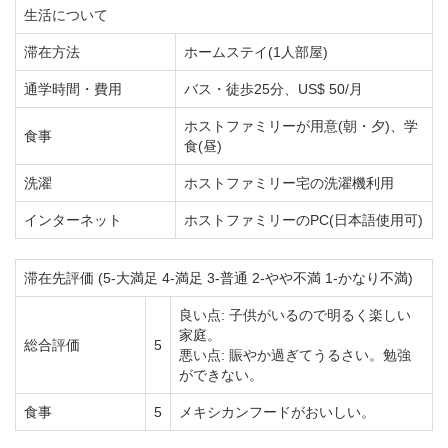
生活について
滞在方法
ホームステイ(1人部屋)
通学時間・費用
バス・徒歩25分、US$ 50/月
ホストファミリーが用意(朝・夕)、学
食事
食(昼)
洗濯
ホストファミリー宅の洗濯機利用
インターネット
ホストファミリーのPC(日本語使用可)
滞在先評価 (5-大満足 4-満足 3-普通 2-やや不満 1-かなり不満)
良い点: 子供がいるので明るく楽しい
家庭。
総合評価
5
悪い点: 賑やか過ぎてうるさい。勉強
ができない。
食事
5
メキシカンフードがおいしい。