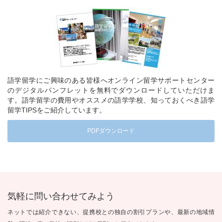
語学留学にご興味のある皆様へオンライン留学サポートセンター
のデジタルパンフレットを無料でダウンロードしていただけま
す。語学留学の費用やオススメの語学学校、知っておくべき語学
留学TIPSをご紹介しています。
PDFダウンロード
気軽に問い合わせてみよう
ネットでは紹介できない、提携校との独自の割引プランや、最新の地域情