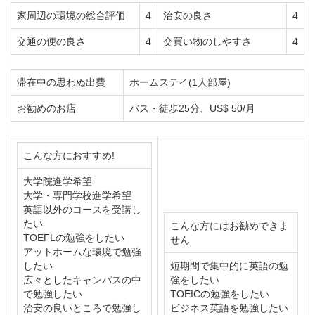
家周辺の環境の総合評価
4
治安の良さ
4
交通の便の良さ
4
交買い物のしやすさ
4
滞在中の思わぬ出費
ホームステイ(1人部屋)
お勧めのお店
バス・徒歩25分、US$ 50/月
こんな方におすすめ!
大学院進学希望
大学・専門学校進学希望
英語以外のコースを受講し
たい
こんな方にはお勧めできま
TOEFLの勉強をしたい
せん
アットホームな環境で勉強
したい
短期間で集中的に英語の勉
広々としたキャンパスの中
強をしたい
で勉強したい
TOEICの勉強をしたい
治安の良いところで勉強し
ビジネス英語を勉強したい