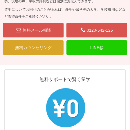
勢、現地の声、学校の評判などは個別にお伝えできます。
留学についてお困りのことがあれば、条件や留学先の大学、学校費用などな
ど希望条件をご相談ください。
無料メール相談
0120-542-125
無料カウンセリング
LINE@
無料サポートで賢く留学