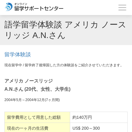
語学留学体験談 アメリカ ノース
リッジ A.N.さん
留学体験談
現在留学中 / 留学終了後帰国した方の体験談をご紹介させていただきます。
アメリカ ノースリッジ
A.N.さん (20代、女性、大学生)
2004年5月～2004年12月(7ヶ月間)
留学費用として用意した総額
約140万円
現在の一ヶ月の生活費
US$ 200～300