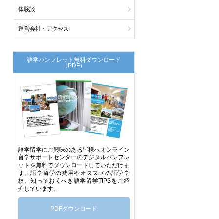
体験談
運営会社・アクセス
語学パンフレット無料ダウンロード
（PDF）
語学留学にご興味のある皆様へオンライン
留学サポートセンターのデジタルパンフレ
ットを無料でダウンロードしていただけま
す。語学留学の費用やオススメの語学学
校、知っておくべき語学留学TIPSをご紹
介しています。
PDFダウンロード