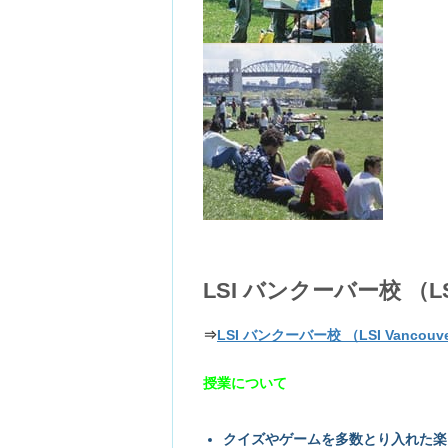
LSI バンクーバー校 （LS
⇒
LSI バンクーバー校 （LSI Vanco
授業について
クイズやゲームを多数とり入れた楽し