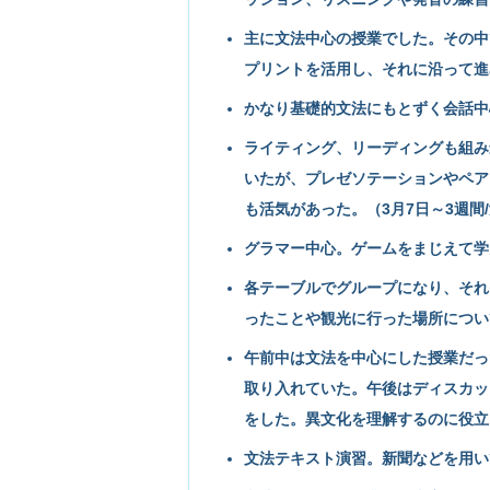
主に文法中心の授業でした。その中
プリントを活用し、それに沿って進
かなり基礎的文法にもとずく会話中心
ライティング、リーディングも組み
いたが、プレゼソテーションやペア
も活気があった。（3月7日～3週間
グラマー中心。ゲームをまじえて学
各テーブルでグループになり、それ
ったことや観光に行った場所につい
午前中は文法を中心にした授業だっ
取り入れていた。午後はディスカッ
をした。異文化を理解するのに役立っ
文法テキスト演習。新聞などを用いて