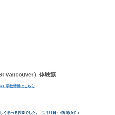
I Vancouver）体験談
uver）学校情報はこちら
く学べる授業でした。（1月31日～4週間/女性）