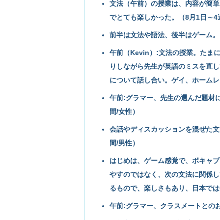
文法（午前）の授業は、内容が簡単
でとても楽しかった。（8月1日～4
前半は文法や語法、後半はゲーム。（
午前（Kevin）:文法の授業。た
りしながら先生が英語のミスを直して
について話し合い。ゲイ、ホームレス
午前:グラマー、先生の選んだ題材に
間/女性）
会話やディスカッションを混ぜた文
間/男性）
はじめは、ゲーム感覚で、ボキャブ
やすのではなく、次の文法に関係し
るもので、楽しさもあり、日本では
午前:グラマー、クラスメートとのお