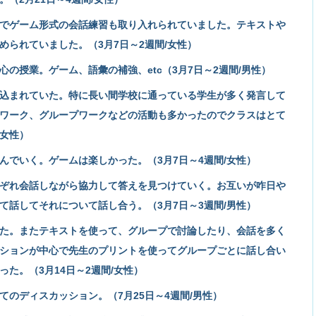
でゲーム形式の会話練習も取り入れられていました。テキストや
められていました。（3月7日～2週間/女性）
の授業。ゲーム、語彙の補強、etc（3月7日～2週間/男性）
込まれていた。特に長い間学校に通っている学生が多く発言して
ワーク、グループワークなどの活動も多かったのでクラスはとて
/女性）
んでいく。ゲームは楽しかった。（3月7日～4週間/女性）
ぞれ会話しながら協力して答えを見つけていく。お互いが咋日や
て話してそれについて話し合う。（3月7日～3週間/男性）
た。またテキストを使って、グループで討論したり、会話を多く
ションが中心で先生のプリントを使ってグループごとに話し合い
た。（3月14日～2週間/女性）
のディスカッション。（7月25日～4週間/男性）