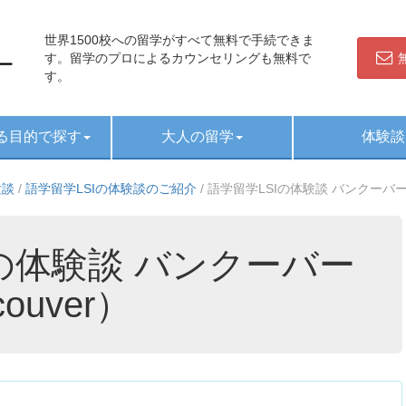
世界1500校への留学がすべて無料で手続できま
す。留学のプロによるカウンセリングも無料で
す。
る目的で探す
大人の留学
体験談
験談
/
語学留学LSIの体験談のご紹介
/
語学留学LSIの体験談 バンクーバー校 （
Iの体験談 バンクーバー
couver）