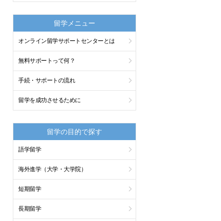
留学メニュー
オンライン留学サポートセンターとは
無料サポートって何？
手続・サポートの流れ
留学を成功させるために
留学の目的で探す
語学留学
海外進学（大学・大学院）
短期留学
長期留学