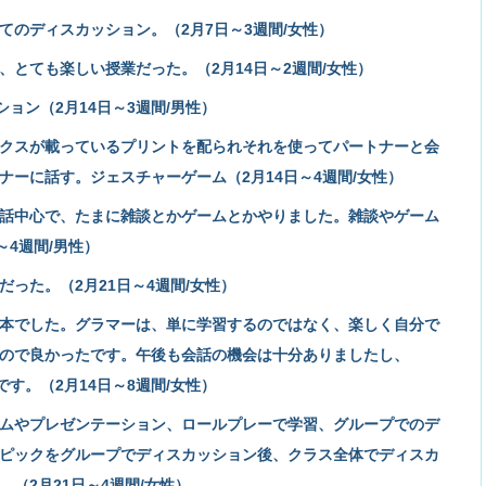
てのディスカッション。（2月7日～3週間/女性）
とても楽しい授業だった。（2月14日～2週間/女性）
ョン（2月14日～3週間/男性）
クスが載っているプリントを配られそれを使ってパートナーと会
ナーに話す。ジェスチャーゲーム（2月14日～4週間/女性）
話中心で、たまに雑談とかゲームとかやりました。雑談やゲーム
～4週間/男性）
った。（2月21日～4週間/女性）
本でした。グラマーは、単に学習するのではなく、楽しく自分で
ので良かったです。午後も会話の機会は十分ありましたし、
です。（2月14日～8週間/女性）
ムやプレゼンテーション、ロールプレーで学習、グループでのデ
ピックをグループでディスカッション後、クラス全体でディスカ
（2月21日～4週間/女性）