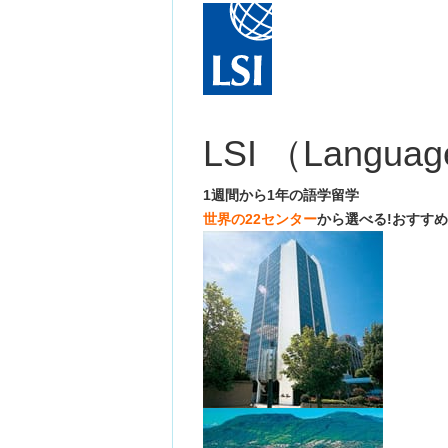
LSI （Language
1週間から1年の語学留学
世界の22センター
から選べる!おすす