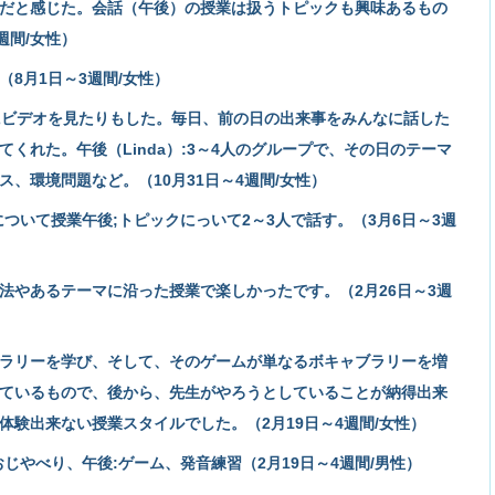
だと感じた。会話（午後）の授業は扱うトピックも興味あるもの
週間/女性）
8月1日～3週間/女性）
まにビデオを見たりもした。毎日、前の日の出来事をみんなに話した
くれた。午後（Linda）:3～4人のグループで、その日のテーマ
、環境問題など。（10月31日～4週間/女性）
ついて授業午後;トピックにっいて2～3人で話す。（3月6日～3週
法やあるテーマに沿った授業で楽しかったです。（2月26日～3週
ラリーを学び、そして、そのゲームが単なるボキャブラリーを増
ているもので、後から、先生がやろうとしていることが納得出来
体験出来ない授業スタイルでした。（2月19日～4週間/女性）
じやべり、午後:ゲーム、発音練習（2月19日～4週間/男性）