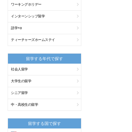
ワーキングホリデー
インターンシップ留学
語学+α
ティーチャーズホームステイ
留学する年代で探す
社会人留学
大学生の留学
シニア留学
中・高校生の留学
留学する国で探す