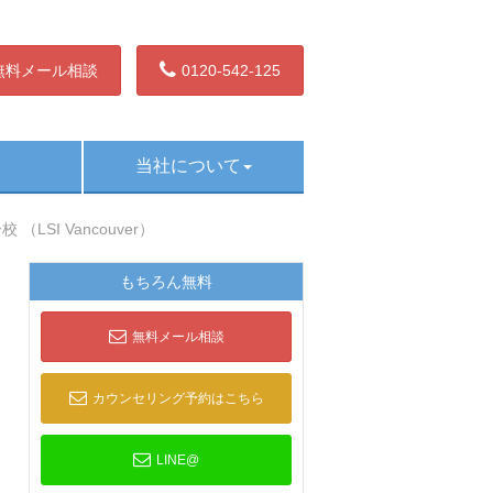
無料メール相談
0120-542-125
当社について
LSI Vancouver）
もちろん無料
無料メール相談
カウンセリング予約はこちら
LINE@