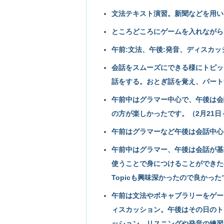
文法テキスト演習。新聞などを用い
ところどころにゲームを入れながら、
午前:文法、午後:発音、ディスカッシ
会話をスムーズにできる様にトピッ
話をする。おとぎ話を覚え、パート
午前中はグラマー中心で、午後は会
の方が楽しかったです。（2月21日
午前はグラマーなど午後は会話中心だ
午前中はグラマー、午後は会話が基
使うことで身につけることができた
Topicも興味深かったので良かった
午前は文法やボキャブラリーをゲー
ィスカッション。午後はその日のト
ッション、リスニングや発音の練習。