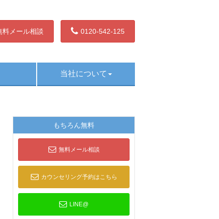
無料メール相談
0120-542-125
当社について
もちろん無料
無料メール相談
カウンセリング予約はこちら
LINE@