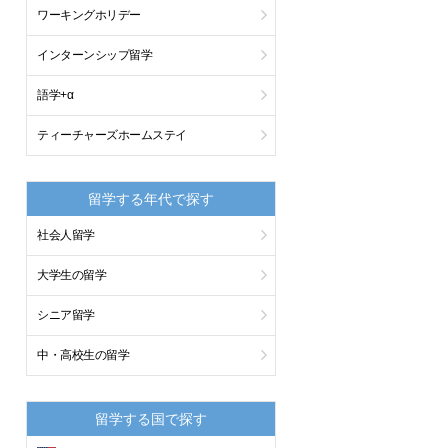
ワーキングホリデー
インターンシップ留学
語学+α
ティーチャーズホームステイ
留学する年代で探す
社会人留学
大学生の留学
シニア留学
中・高校生の留学
留学する国で探す