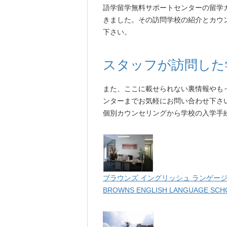
語学留学無料サポートセンターの留学
きました。その訪問学校の紹介とカウ
下さい。
スタッフが訪問した
また、ここに載せられない裏情報やも
ンターまでお気軽にお問い合わせ下さ
個別カウンセリングから学校の入学手
ブラウンズ イングリッシュ ランゲージ
BROWNS ENGLISH LANGUAGE SCH