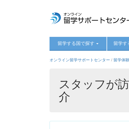
留学する国で探す
留学す
オンライン留学サポートセンター
/
留学体
スタッフが訪
介