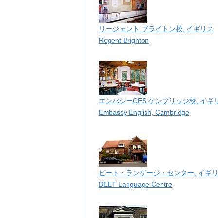
リージェント ブライトン校, イギリス
Regent Brighton
エンバシーCES ケンブリッジ校, イギ
Embassy English, Cambridge
ビート・ランゲージ・センター, イギ
BEET Language Centre