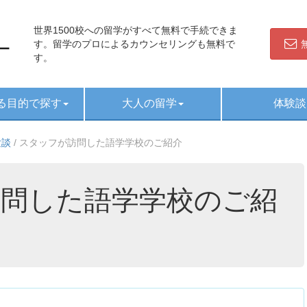
世界1500校への留学がすべて無料で手続できま
す。留学のプロによるカウンセリングも無料で
す。
る目的で探す
大人の留学
体験談
験談
/
スタッフが訪問した語学学校のご紹介
問した語学学校のご紹