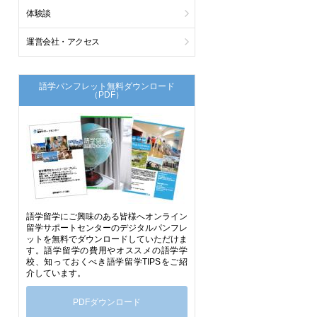
体験談
運営会社・アクセス
語学パンフレット無料ダウンロード
（PDF）
語学留学にご興味のある皆様へオンライン
留学サポートセンターのデジタルパンフレ
ットを無料でダウンロードしていただけま
す。語学留学の費用やオススメの語学学
校、知っておくべき語学留学TIPSをご紹
介しています。
PDFダウンロード