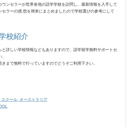
カウンセラーが世界各地の語学学校を訪問し、最新情報を入手して
ンセラーの感 想を簡単にまとめましたので学校選びの参考にして
学校紹介
っと詳しい学校情報などもありますので、語学留学無料サポートセ
い。
続きまで無料で行っていますのでどうぞご利用下さい。
 スクール, オーストラリア
OOL