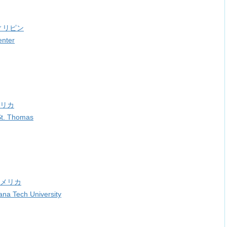
ィリピン
enter
アメリカ
St. Thomas
, アメリカ
na Tech University