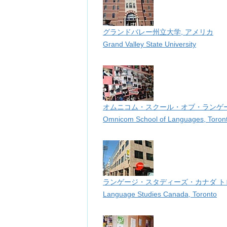
グランドバレー州立大学, アメリカ
Grand Valley State University
オムニコム・スクール・オブ・ランゲー
Omnicom School of Languages, Toron
ランゲージ・スタディーズ・カナダ トロ
Language Studies Canada, Toronto