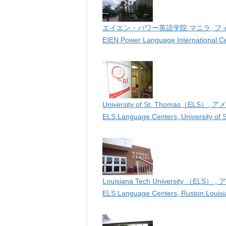
エイエン・パワー英語学院 マニラ, フ
EIEN Power Language International C
University of St. Thomas（ELS）, 
ELS Language Centers, University of 
Louisiana Tech University （ELS） 
ELS Language Centers, Ruston Louisia