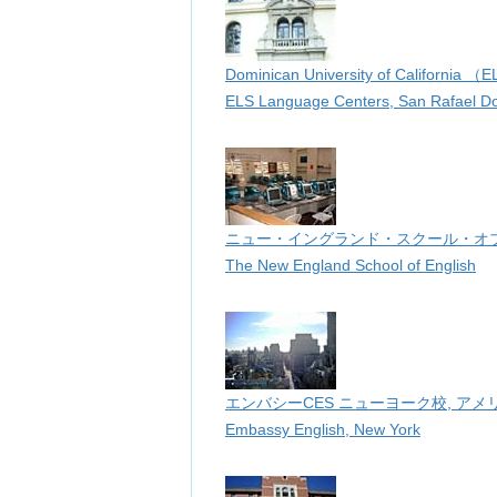
Dominican University of Californi
ELS Language Centers, San Rafael Domi
ニュー・イングランド・スクール・オブ
The New England School of English
エンバシーCES ニューヨーク校, アメ
Embassy English, New York