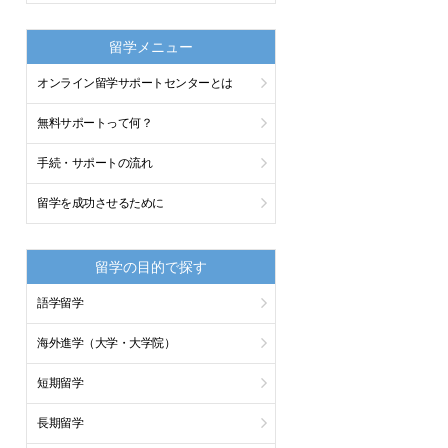
留学メニュー
オンライン留学サポートセンターとは
無料サポートって何？
手続・サポートの流れ
留学を成功させるために
留学の目的で探す
語学留学
海外進学（大学・大学院）
短期留学
長期留学