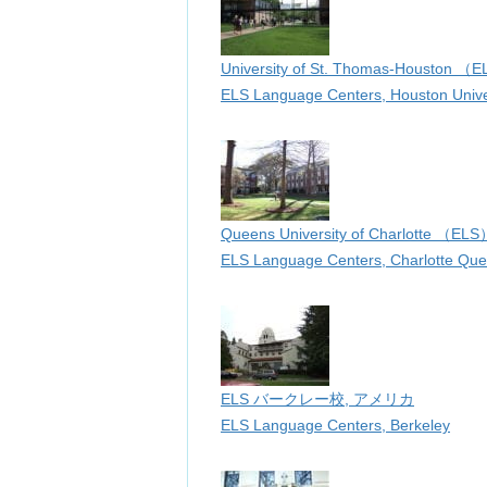
University of St. Thomas-Houston
ELS Language Centers, Houston Unive
Queens University of Charlotte （
ELS Language Centers, Charlotte Quee
ELS バークレー校, アメリカ
ELS Language Centers, Berkeley