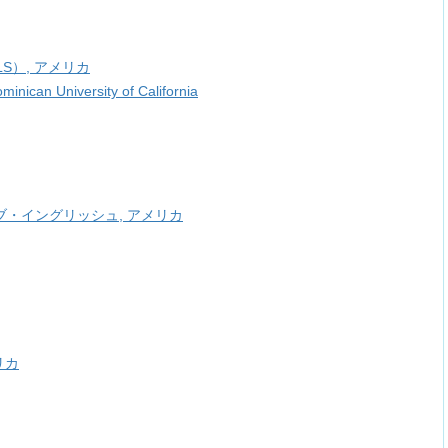
a （ELS）, アメリカ
nican University of California
・イングリッシュ, アメリカ
リカ