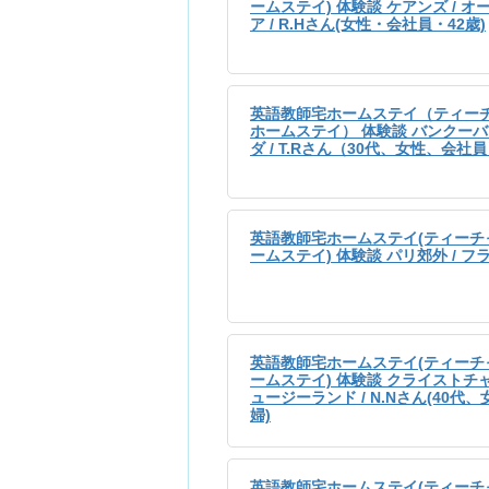
ームステイ) 体験談 ケアンズ / 
ア / R.Hさん(女性・会社員・42歳)
英語教師宅ホームステイ（ティー
ホームステイ） 体験談 バンクーバー
ダ / T.Rさん（30代、女性、会社
英語教師宅ホームステイ(ティーチ
ームステイ) 体験談 パリ郊外 / フラ
英語教師宅ホームステイ(ティーチ
ームステイ) 体験談 クライストチャ
ュージーランド / N.Nさん(40代
婦)
英語教師宅ホームステイ(ティーチ