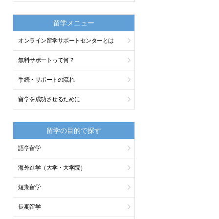
留学メニュー
オンライン留学サポートセンターとは
無料サポートって何？
手続・サポートの流れ
留学を成功させるために
留学の目的で探す
語学留学
海外進学（大学・大学院）
短期留学
長期留学