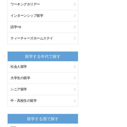
ワーキングホリデー
インターンシップ留学
語学+α
ティーチャーズホームステイ
留学する年代で探す
社会人留学
大学生の留学
シニア留学
中・高校生の留学
留学する国で探す