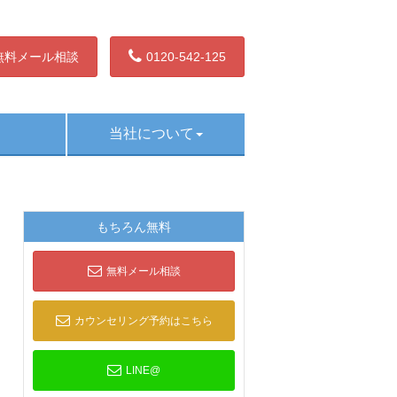
無料メール相談
0120-542-125
当社について
もちろん無料
無料メール相談
カウンセリング予約はこちら
LINE@