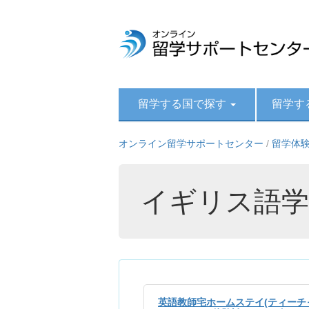
留学する国で探す
留学す
オンライン留学サポートセンター
/
留学体
イギリス語学
英語教師宅ホームステイ(ティーチ