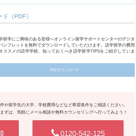
ド（PDF）
学留学にご興味のある皆様へオンライン留学サポートセンターのデジタ
パンフレットを無料でダウンロードしていただけます。語学留学の費用
オススメの語学学校、知っておくべき語学留学TIPSをご紹介していま
。
PDFダウンロード
件や留学先の大学、学校費用などなど希望条件をご相談ください。
まずは、気軽にメール相談や無料カウンセリングへ行ってみよう！
談
0120-542-125