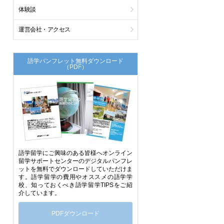
体験談
運営会社・アクセス
語学パンフレット無料ダウンロード
（PDF）
語学留学にご興味のある皆様へオンライン
留学サポートセンターのデジタルパンフレ
ットを無料でダウンロードしていただけま
す。語学留学の費用やオススメの語学学
校、知っておくべき語学留学TIPSをご紹
介しています。
PDFダウンロード