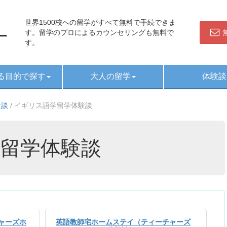
世界1500校への留学がすべて無料で手続できま
す。留学のプロによるカウンセリングも無料で
す。
る目的で探す
大人の留学
体験談
験談
/
イギリス語学留学体験談
留学体験談
ャーズホ
英語教師宅ホームステイ（ティーチャーズ