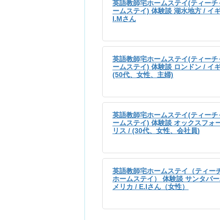
英語教師宅ホームステイ(ティーチ
ームステイ) 体験談 湖水地方 / イギ
I.Mさん
英語教師宅ホームステイ(ティーチ
ームステイ) 体験談 ロンドン / イギ
(50代、女性、主婦)
英語教師宅ホームステイ(ティーチ
ームステイ) 体験談 オックスフォー
リス / (30代、女性、会社員)
英語教師宅ホームステイ（ティー
ホームステイ） 体験談 サンタバーバ
メリカ / E.Iさん（女性）