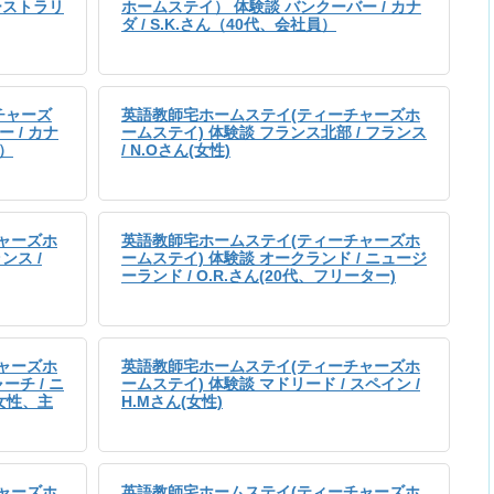
オーストラリ
ホームステイ） 体験談 バンクーバー / カナ
ダ / S.K.さん（40代、会社員）
チャーズ
英語教師宅ホームステイ(ティーチャーズホ
 / カナ
ームステイ) 体験談 フランス北部 / フランス
員）
/ N.Oさん(女性)
ャーズホ
英語教師宅ホームステイ(ティーチャーズホ
ンス /
ームステイ) 体験談 オークランド / ニュージ
ーランド / O.R.さん(20代、フリーター)
ャーズホ
英語教師宅ホームステイ(ティーチャーズホ
ーチ / ニ
ームステイ) 体験談 マドリード / スペイン /
、女性、主
H.Mさん(女性)
ャーズホ
英語教師宅ホームステイ(ティーチャーズホ