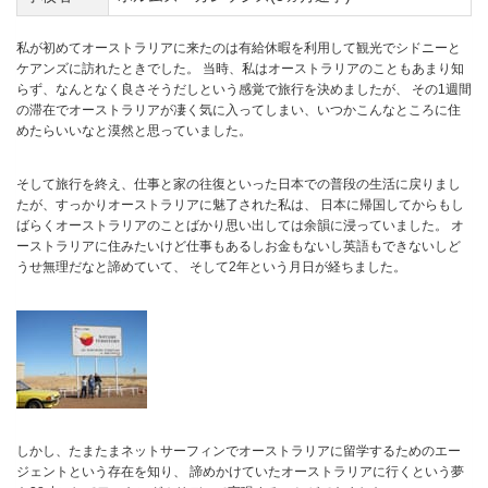
私が初めてオーストラリアに来たのは有給休暇を利用して観光でシドニーと
ケアンズに訪れたときでした。 当時、私はオーストラリアのこともあまり知
らず、なんとなく良さそうだしという感覚で旅行を決めましたが、 その1週間
の滞在でオーストラリアが凄く気に入ってしまい、いつかこんなところに住
めたらいいなと漠然と思っていました。
そして旅行を終え、仕事と家の往復といった日本での普段の生活に戻りまし
たが、すっかりオーストラリアに魅了された私は、 日本に帰国してからもし
ばらくオーストラリアのことばかり思い出しては余韻に浸っていました。 オ
ーストラリアに住みたいけど仕事もあるしお金もないし英語もできないしど
うせ無理だなと諦めていて、 そして2年という月日が経ちました。
しかし、たまたまネットサーフィンでオーストラリアに留学するためのエー
ジェントという存在を知り、 諦めかけていたオーストラリアに行くという夢