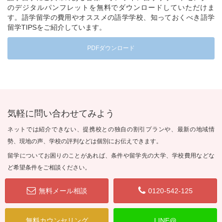
のデジタルパンフレットを無料でダウンロードしていただけま
す。語学留学の費用やオススメの語学学校、知っておくべき語学
留学TIPSをご紹介しています。
PDFダウンロード
気軽に問い合わせてみよう
ネットでは紹介できない、提携校との独自の割引プランや、最新の地域情
勢、現地の声、学校の評判などは個別にお伝えできます。
留学についてお困りのことがあれば、条件や留学先の大学、学校費用などな
ど希望条件をご相談ください。
無料メール相談
0120-542-125
無料カウンセリング
LINE@