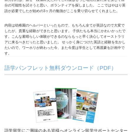
分の可能性を試そうと思い、ボランティアを探しました。 ここではやはり英
語が必要でしたが始めの3ヶ月の勉強がここを乗り切らせてくれました。
内容は幼稚園のヘルパーといったもので、もちろん全てが英語なので大変で
したが、貴重な経験ができたと思います。 子供たちも本当にかわいかったで
す。こんな素晴らしい体験ができるのならもっと早く決心してオーストラリ
アに来るべきだったと思いました。 せっかく身につけた英語と経験を生かし
たいので、ワーホリが終わった今、また今度は学生として再渡豪を計画中で
す。
語学パンフレット無料ダウンロード（PDF）
語学留学にご興味のある皆様へオンライン留学サポートセンター