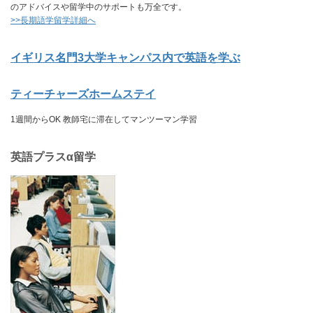
のアドバイスや留学中のサポートも万全です。
>>長期語学留学詳細へ
イギリス名門3大学キャンパス内で英語を学ぶ
ティーチャーズホームステイ
1週間からOK 教師宅に滞在してマンツーマン学習
英語プラスα留学