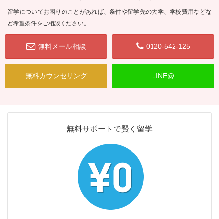
留学についてお困りのことがあれば、条件や留学先の大学、学校費用などな
ど希望条件をご相談ください。
無料メール相談
0120-542-125
無料カウンセリング
LINE@
無料サポートで賢く留学