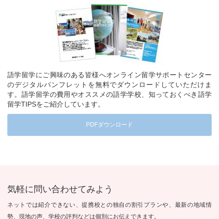
語学留学にご興味のある皆様へオンライン留学サポートセンター
のデジタルパンフレットを無料でダウンロードしていただけま
す。語学留学の費用やオススメの語学学校、知っておくべき語学
留学TIPSをご紹介しています。
PDFダウンロード
気軽に問い合わせてみよう
ネットでは紹介できない、提携校との独自の割引プランや、最新の地域情
勢、現地の声、学校の評判などは個別にお伝えできます。