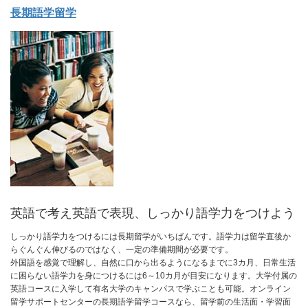
長期語学留学
英語で考え英語で表現、しっかり語学力をつけよう
しっかり語学力をつけるには長期留学がいちばんです。語学力は留学直後か
らぐんぐん伸びるのではなく、一定の準備期間が必要です。
外国語を感覚で理解し、自然に口から出るようになるまでに3カ月、日常生活
に困らない語学力を身につけるには6～10カ月が目安になります。大学付属の
英語コースに入学して有名大学のキャンパスで学ぶことも可能。オンライン
留学サポートセンターの長期語学留学コースなら、留学前の生活面・学習面