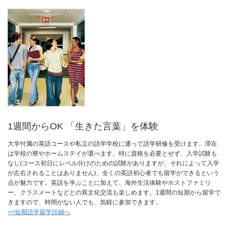
1週間からOK 「生きた言葉」を体験
大学付属の英語コースや私立の語学学校に通って語学研修を受けます。滞在
は学校の寮やホームステイが選べます。特に資格を必要とせず、入学試験も
なし(コース初日にレベル分けのための試験がありますが、それによって入学
が左右されることはありません)、全くの英語初心者でも留学ができるという
点が魅力です。英語を学ぶことに加えて、海外生活体験やホストファミリ
ー、クラスメートなどとの異文化交流も楽しめます。1週間の短期から留学で
きますので、時間がない人でも、気軽に参加できます。
>>短期語学留学詳細へ