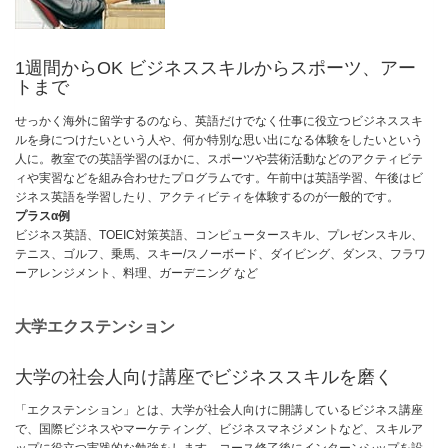
1週間からOK ビジネススキルからスポーツ、アー
トまで
せっかく海外に留学するのなら、英語だけでなく仕事に役立つビジネススキ
ルを身につけたいという人や、何か特別な思い出になる体験をしたいという
人に。教室での英語学習のほかに、スポーツや芸術活動などのアクティビテ
ィや実習などを組み合わせたプログラムです。午前中は英語学習、午後はビ
ジネス英語を学習したり、アクティビティを体験するのが一般的です。
プラスα例
ビジネス英語、TOEIC対策英語、コンピュータースキル、プレゼンスキル、
テニス、ゴルフ、乗馬、スキー/スノーボード、ダイビング、ダンス、フラワ
ーアレンジメント、料理、ガーデニング など
大学エクステンション
大学の社会人向け講座でビジネススキルを磨く
「エクステンション」とは、大学が社会人向けに開講しているビジネス講座
で、国際ビジネスやマーケティング、ビジネスマネジメントなど、スキルア