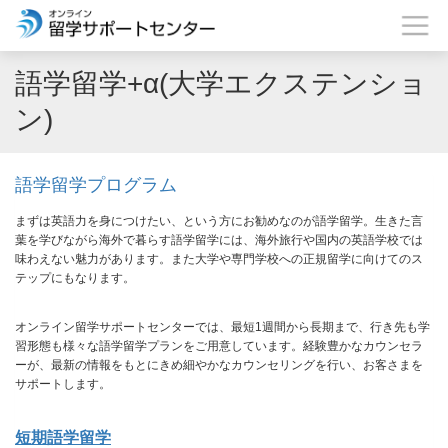
語学留学+α(大学エクステンショ
ン)
語学留学プログラム
まずは英語力を身につけたい、という方にお勧めなのが語学留学。生きた言
葉を学びながら海外で暮らす語学留学には、海外旅行や国内の英語学校では
味わえない魅力があります。また大学や専門学校への正規留学に向けてのス
テップにもなります。
オンライン留学サポートセンターでは、最短1週間から長期まで、行き先も学
習形態も様々な語学留学プランをご用意しています。経験豊かなカウンセラ
ーが、最新の情報をもとにきめ細やかなカウンセリングを行い、お客さまを
サポートします。
短期語学留学