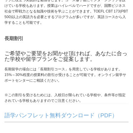
ップに役立つ実践的な勉強をします。コース修了後にインターンシップを設
けている学校もあります。授業はハイレベルでハードですが、国際ビジネス
社会で即戦力となる知識や技術を学ぶことができます。TOEFL CBT 173(PBT
500)以上の英語力を必要とするプログラムが多いですが、英語コースから入
学することも可能です。
長期割引
ご希望やご要望をお聞かせ頂ければ、あなたに合っ
た学校や留学プランをご提案します。
長期留学の場合には「長期割引コース」を用意している学校があります。
15%～30%程度の授業料の割引が受けることが可能です。オンライン留学サ
ポートセンターにご相談ください。
※この割引を受けるためには、入校日が限られている学校や、条件等が指定
されている学校もありますのでご注意ください。
語学パンフレット無料ダウンロード（PDF）