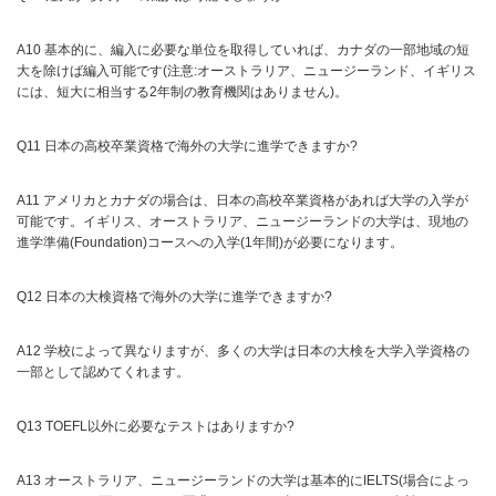
A10 基本的に、編入に必要な単位を取得していれば、カナダの一部地域の短
大を除けば編入可能です(注意:オーストラリア、ニュージーランド、イギリス
には、短大に相当する2年制の教育機関はありません)。
Q11 日本の高校卒業資格で海外の大学に進学できますか?
A11 アメリカとカナダの場合は、日本の高校卒業資格があれば大学の入学が
可能です。イギリス、オーストラリア、ニュージーランドの大学は、現地の
進学準備(Foundation)コースへの入学(1年間)が必要になります。
Q12 日本の大検資格で海外の大学に進学できますか?
A12 学校によって異なりますが、多くの大学は日本の大検を大学入学資格の
一部として認めてくれます。
Q13 TOEFL以外に必要なテストはありますか?
A13 オーストラリア、ニュージーランドの大学は基本的にIELTS(場合によっ