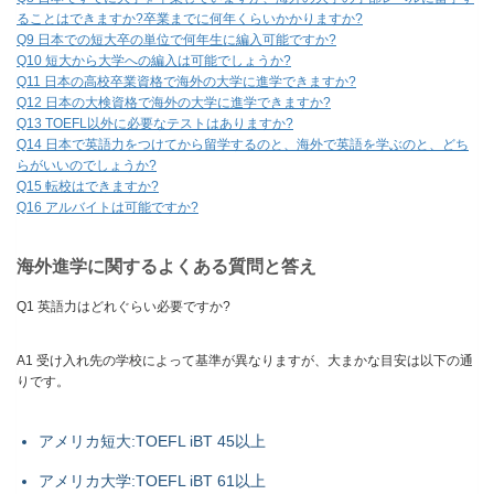
ることはできますか?卒業までに何年くらいかかりますか?
Q9 日本での短大卒の単位で何年生に編入可能ですか?
Q10 短大から大学への編入は可能でしょうか?
Q11 日本の高校卒業資格で海外の大学に進学できますか?
Q12 日本の大検資格で海外の大学に進学できますか?
Q13 TOEFL以外に必要なテストはありますか?
Q14 日本で英語力をつけてから留学するのと、海外で英語を学ぶのと、どち
らがいいのでしょうか?
Q15 転校はできますか?
Q16 アルバイトは可能ですか?
海外進学に関するよくある質問と答え
Q1 英語力はどれぐらい必要ですか?
A1 受け入れ先の学校によって基準が異なりますが、大まかな目安は以下の通
りです。
アメリカ短大:TOEFL iBT 45以上
アメリカ大学:TOEFL iBT 61以上