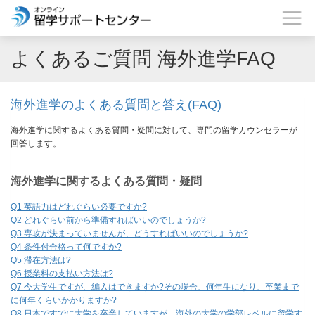
よくあるご質問 海外進学FAQ
海外進学のよくある質問と答え(FAQ)
海外進学に関するよくある質問・疑問に対して、専門の留学カウンセラーが
回答します。
海外進学に関するよくある質問・疑問
Q1 英語力はどれぐらい必要ですか?
Q2 どれぐらい前から準備すればいいのでしょうか?
Q3 専攻が決まっていませんが、どうすればいいのでしょうか?
Q4 条件付合格って何ですか?
Q5 滞在方法は?
Q6 授業料の支払い方法は?
Q7 今大学生ですが、編入はできますか?その場合、何年生になり、卒業まで
に何年くらいかかりますか?
Q8 日本ですでに大学を卒業していますが、海外の大学の学部レベルに留学す