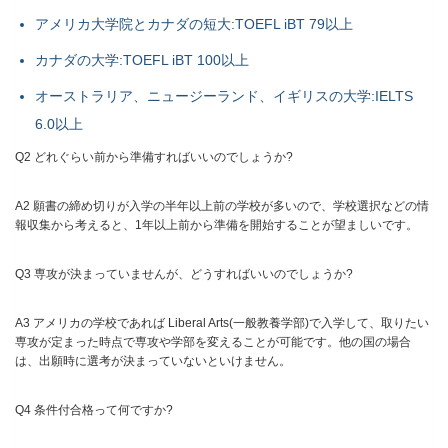
アメリカ大学院とカナダの短大:TOEFL iBT 79以上
カナダの大学:TOEFL iBT 100以上
オーストラリア、ニュージーランド、イギリスの大学:IELTS
6.0以上
Q2 どれぐらい前から準備すればいいのでしょうか?
A2 願書の締め切りが入学の半年以上前の学校が多いので、学校選択などの情
報収集から考えると、1年以上前から準備を開始することが望ましいです。
Q3 専攻が決まっていませんが、どうすればいいのでしょうか?
A3 アメリカの学校であれば Liberal Arts(一般教養学部)で入学して、取りたい
専攻が定まった時点で専攻や学部を変えることが可能です。他の国の場合
は、出願時に選考が決まっていないといけません。
Q4 条件付合格って何ですか?