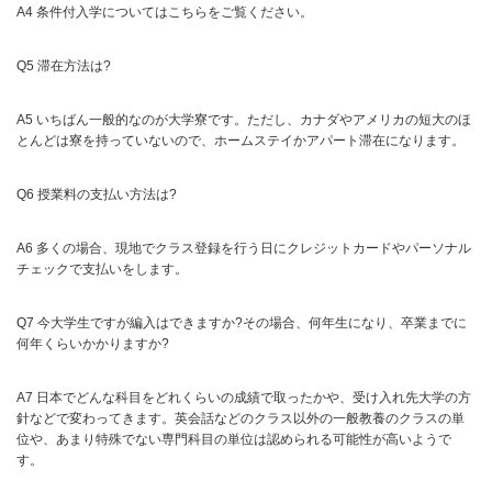
A4 条件付入学についてはこちらをご覧ください。
Q5 滞在方法は?
A5 いちばん一般的なのが大学寮です。ただし、カナダやアメリカの短大のほ
とんどは寮を持っていないので、ホームステイかアパート滞在になります。
Q6 授業料の支払い方法は?
A6 多くの場合、現地でクラス登録を行う日にクレジットカードやパーソナル
チェックで支払いをします。
Q7 今大学生ですが編入はできますか?その場合、何年生になり、卒業までに
何年くらいかかりますか?
A7 日本でどんな科目をどれくらいの成績で取ったかや、受け入れ先大学の方
針などで変わってきます。英会話などのクラス以外の一般教養のクラスの単
位や、あまり特殊でない専門科目の単位は認められる可能性が高いようで
す。