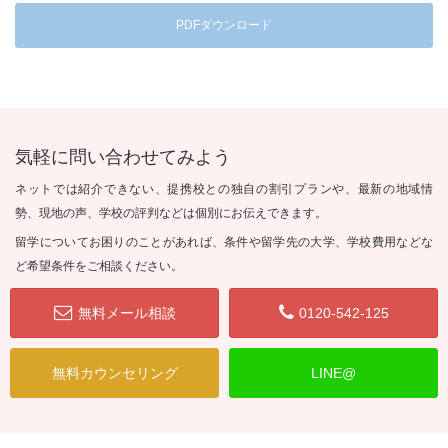
PDFダウンロード
気軽に問い合わせてみよう
ネットでは紹介できない、提携校との独自の割引プランや、最新の地域情
勢、現地の声、学校の評判などは個別にお伝えできます。
留学についてお困りのことがあれば、条件や留学先の大学、学校費用などな
ど希望条件をご相談ください。
無料メール相談
0120-542-125
無料カウンセリング
LINE@