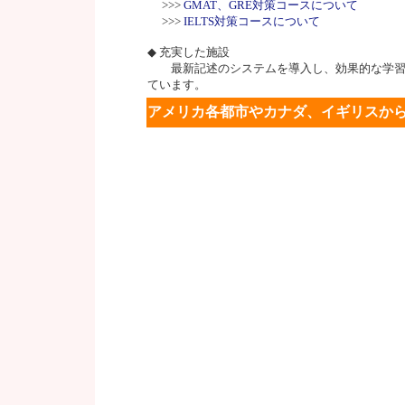
>>>
GMAT、GRE対策コースについて
>>>
IELTS対策コースについて
◆ 充実した施設
最新記述のシステムを導入し、効果的な学習
ています。
アメリカ各都市やカナダ、イギリスから