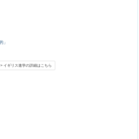
的」
> イギリス進学の詳細はこちら