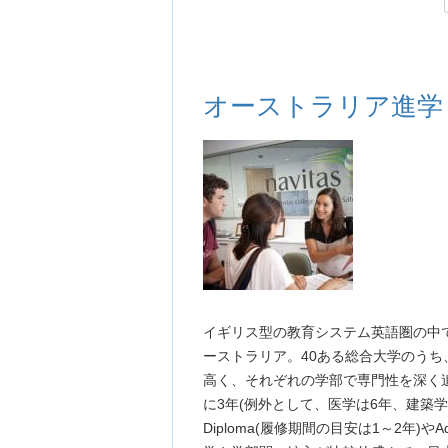
オーストラリア進学
イギリス型の教育システム英語圏の中
ーストラリア。40ある総合大学のうち
高く、それぞれの学部で専門性を深く
に3年(例外として、医学は6年、建築
Diploma(履修期間の目安は1～2年)やA