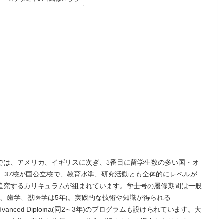
では、アメリカ、イギリスに次ぎ、3番目に留学生数の多い国・オ
、37校が国公立校で、教育水準、研究活動とも全体的にレベルが
追究するカリキュラムが組まれています。学士号の履修期間は一般
学、歯学、獣医学は5年)。実践的な技術や知識が得られる
dvanced Diploma(同2～3年)のプログラムも設けられています。大