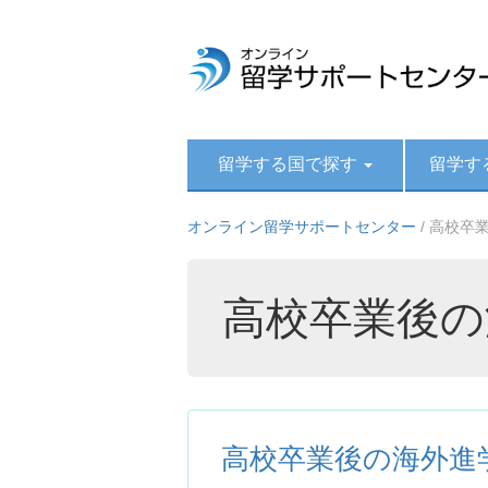
留学する国で探す
留学す
オンライン留学サポートセンター
/
高校卒
高校卒業後の
高校卒業後の海外進