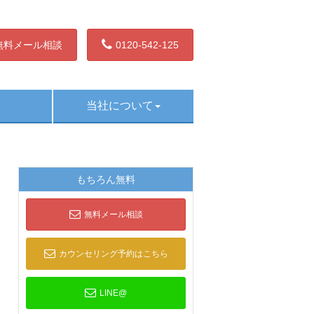
無料メール相談
0120-542-125
当社について
もちろん無料
無料メール相談
カウンセリング予約はこちら
LINE@