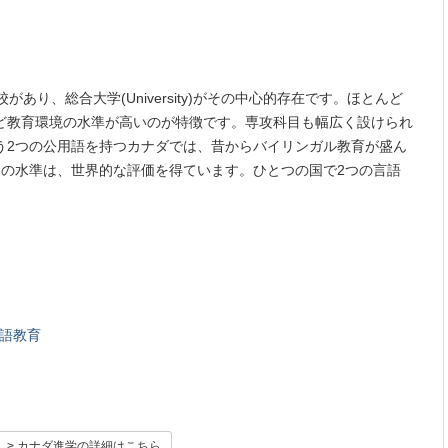
あり、総合大学(University)がその中心的存在です。ほとんど
ど教育環境の水準が高いのが特徴です。専攻科目も幅広く設けられ
う2つの公用語を持つカナダでは、昔からバイリンガル教育が盛ん
その水準は、世界的な評価を得ています。ひとつの国で2つの言語
語教育
> カナダ進学の詳細はこちら