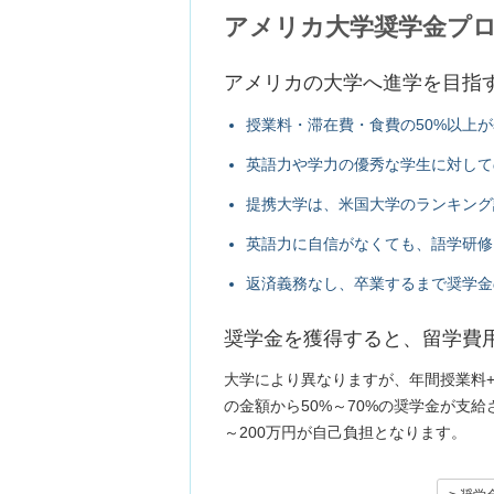
アメリカ大学奨学金プ
アメリカの大学へ進学を目指
授業料・滞在費・食費の50%以上
英語力や学力の優秀な学生に対して
提携大学は、米国大学のランキング
英語力に自信がなくても、語学研修
返済義務なし、卒業するまで奨学金
奨学金を獲得すると、留学費用
大学により異なりますが、年間授業料+
の金額から50%～70%の奨学金が支給
～200万円が自己負担となります。