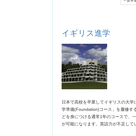
> 奨
イギリス進学
日本で高校を卒業してイギリスの大学
学準備(Foundation)コース」
どを身につける通常1年のコースで、
が可能になります。英語力が不足して