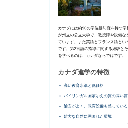
カナダには約90の学位授与権を持つ学校が
が州立の公立大学で、教授陣や設備な
ています。また英語とフランス語とい
です。第2言語の指導に関する経験と
を学べるのは、カナダならではです。
カナダ進学の特徴
高い教育水準と低価格
バイリンガル国家ゆえの質の高い言
治安がよく、教育設備も整っている
雄大な自然に囲まれた環境