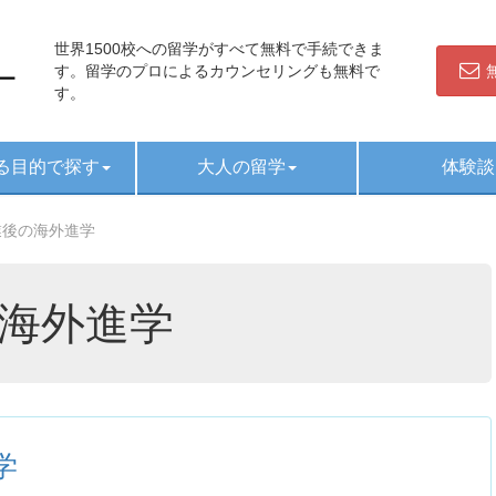
世界1500校への留学がすべて無料で手続できま
す。留学のプロによるカウンセリングも無料で
す。
る目的で探す
大人の留学
体験談
業後の海外進学
海外進学
学