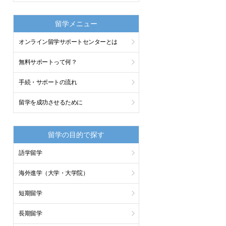
留学メニュー
オンライン留学サポートセンターとは
無料サポートって何？
手続・サポートの流れ
留学を成功させるために
留学の目的で探す
語学留学
海外進学（大学・大学院）
短期留学
長期留学