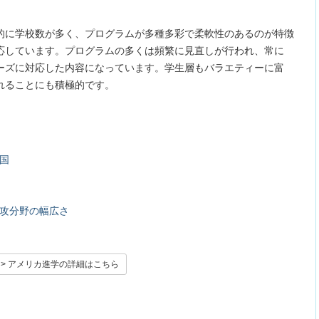
的に学校数が多く、プログラムが多種多彩で柔軟性のあるのが特徴
応しています。プログラムの多くは頻繁に見直しが行われ、常に
ーズに対応した内容になっています。学生層もバラエティーに富
れることにも積極的です。
国
攻分野の幅広さ
> アメリカ進学の詳細はこちら