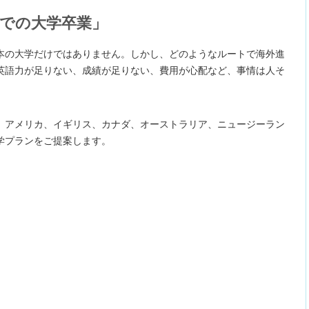
での大学卒業」
本の大学だけではありません。しかし、どのようなルートで海外進
英語力が足りない、成績が足りない、費用が心配など、事情は人そ
、アメリカ、イギリス、カナダ、オーストラリア、ニュージーラン
学プランをご提案します。