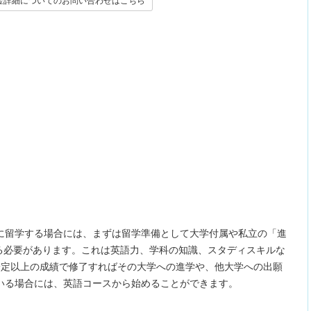
学金詳細についてのお問い合わせはこちら
に留学する場合には、まずは留学準備として大学付属や私立の「進
を履修する必要があります。これは英語力、学科の知識、スタディスキルな
一定以上の成績で修了すればその大学への進学や、他大学への出願
いる場合には、英語コースから始めることができます。