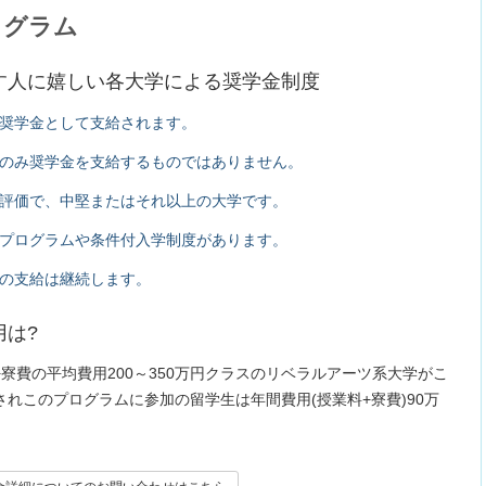
ログラム
す人に嬉しい各大学による奨学金制度
が奨学金として支給されます。
のみ奨学金を支給するものではありません。
評価で、中堅またはそれ以上の大学です。
プログラムや条件付入学制度があります。
の支給は継続します。
は?
寮費の平均費用200～350万円クラスのリベラルアーツ系大学がこ
されこのプログラムに参加の留学生は年間費用(授業料+寮費)90万