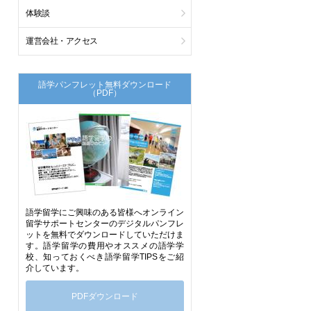
体験談
運営会社・アクセス
語学パンフレット無料ダウンロード
（PDF）
語学留学にご興味のある皆様へオンライン
留学サポートセンターのデジタルパンフレ
ットを無料でダウンロードしていただけま
す。語学留学の費用やオススメの語学学
校、知っておくべき語学留学TIPSをご紹
介しています。
PDFダウンロード