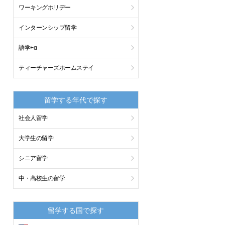
ワーキングホリデー
インターンシップ留学
語学+α
ティーチャーズホームステイ
留学する年代で探す
社会人留学
大学生の留学
シニア留学
中・高校生の留学
留学する国で探す