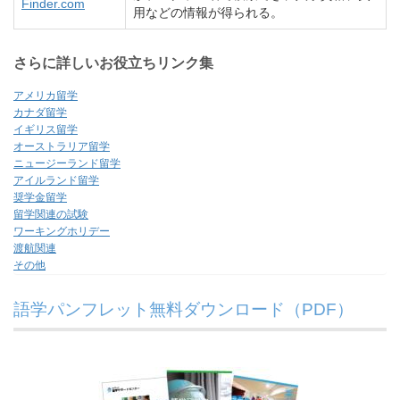
Finder.com
用などの情報が得られる。
さらに詳しいお役立ちリンク集
アメリカ留学
カナダ留学
イギリス留学
オーストラリア留学
ニュージーランド留学
アイルランド留学
奨学金留学
留学関連の試験
ワーキングホリデー
渡航関連
その他
語学パンフレット無料ダウンロード（PDF）