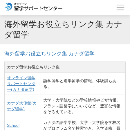
海外留学お役立ちリンク集 カナ
ダ留学
海外留学お役立ちリンク集 カナダ留学
カナダ留学お役立ちリンク集
オンライン留学
語学留学と進学留学の情報。体験談もあ
サポートセンタ
る。
ー(カナダ留学)
大学・大学院などの学校情報やビザ情報、
カナダ大使館(カ
フランス語留学についてなど、豊富な情報
ナダ留学)
をそろえている。
カナダの語学学校、大学・大学院を学校名
School
かプログラム名で検索でき、入学資格、費