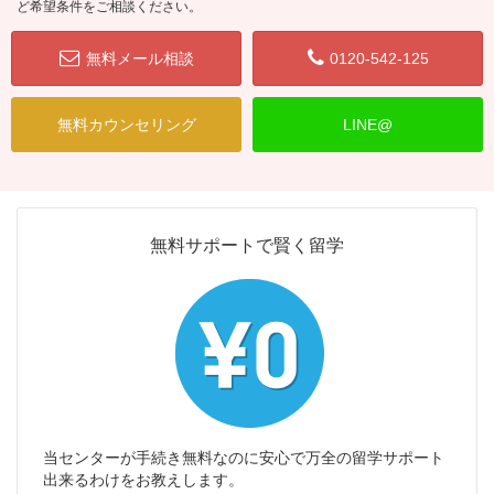
ど希望条件をご相談ください。
無料メール相談
0120-542-125
無料カウンセリング
LINE@
無料サポートで賢く留学
当センターが手続き無料なのに安心で万全の留学サポート
出来るわけをお教えします。