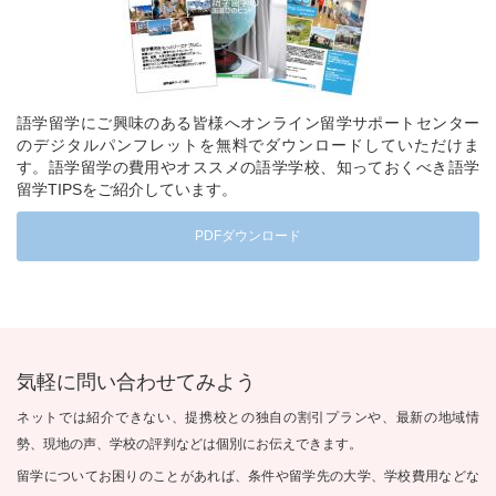
語学留学にご興味のある皆様へオンライン留学サポートセンター
のデジタルパンフレットを無料でダウンロードしていただけま
す。語学留学の費用やオススメの語学学校、知っておくべき語学
留学TIPSをご紹介しています。
PDFダウンロード
気軽に問い合わせてみよう
ネットでは紹介できない、提携校との独自の割引プランや、最新の地域情
勢、現地の声、学校の評判などは個別にお伝えできます。
留学についてお困りのことがあれば、条件や留学先の大学、学校費用などな