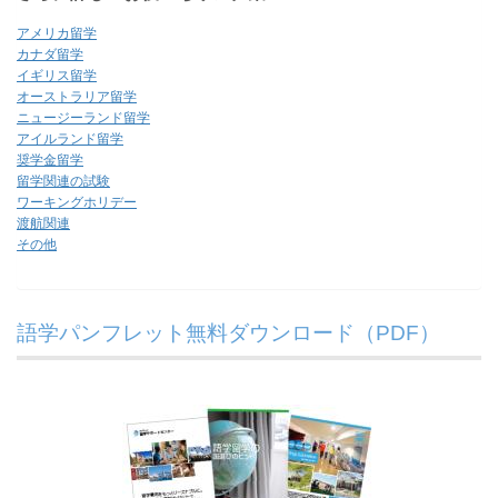
アメリカ留学
カナダ留学
イギリス留学
オーストラリア留学
ニュージーランド留学
アイルランド留学
奨学金留学
留学関連の試験
ワーキングホリデー
渡航関連
その他
語学パンフレット無料ダウンロード（PDF）