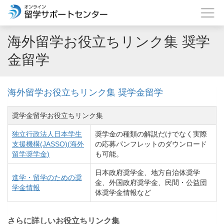
海外留学お役立ちリンク集 奨学
金留学
海外留学お役立ちリンク集 奨学金留学
奨学金留学お役立ちリンク集
独立行政法人日本学生
奨学金の種類の解説だけでなく実際
支援機構(JASSO)(海外
の応募パンフレットのダウンロード
留学奨学金)
も可能。
日本政府奨学金、地方自治体奨学
進学・留学のための奨
金、外国政府奨学金、民間・公益団
学金情報
体奨学金情報など
さらに詳しいお役立ちリンク集