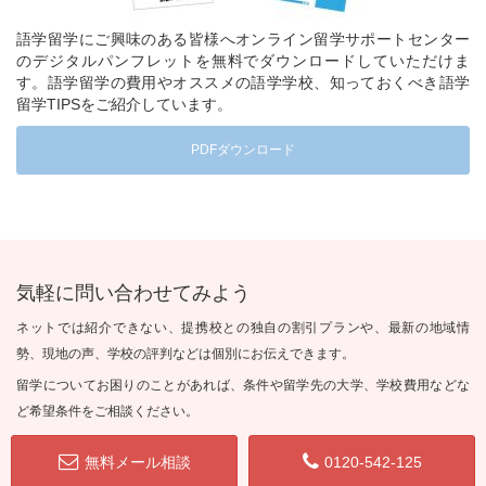
語学留学にご興味のある皆様へオンライン留学サポートセンター
のデジタルパンフレットを無料でダウンロードしていただけま
す。語学留学の費用やオススメの語学学校、知っておくべき語学
留学TIPSをご紹介しています。
PDFダウンロード
気軽に問い合わせてみよう
ネットでは紹介できない、提携校との独自の割引プランや、最新の地域情
勢、現地の声、学校の評判などは個別にお伝えできます。
留学についてお困りのことがあれば、条件や留学先の大学、学校費用などな
ど希望条件をご相談ください。
無料メール相談
0120-542-125