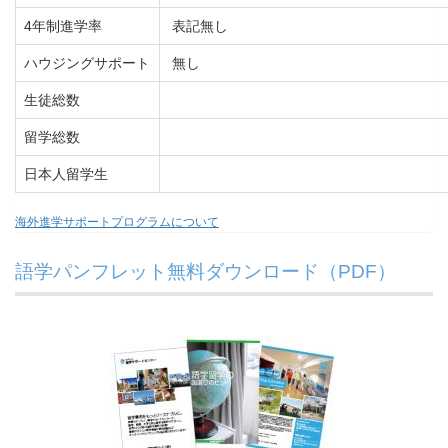
4年制進学率
表記無し
ハウジングサポート
無し
生徒総数
留学総数
日本人留学生
海外進学サポートプログラムについて
語学パンフレット無料ダウンロード（PDF）