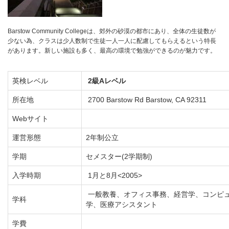
Barstow Community Collegeは、郊外の砂漠の都市にあり、全体の生徒数が
少ない為、クラスは少人数制で生徒一人一人に配慮してもらえるという特長
があります。新しい施設も多く、最高の環境で勉強ができるのが魅力です。
英検レベル
2級Aレベル
所在地
2700 Barstow Rd Barstow, CA 92311
Webサイト
運営形態
2年制公立
学期
セメスター(2学期制)
入学時期
1月と8月<2005>
一般教養、オフィス事務、経営学、コンピュ
学科
学、医療アシスタント
学費