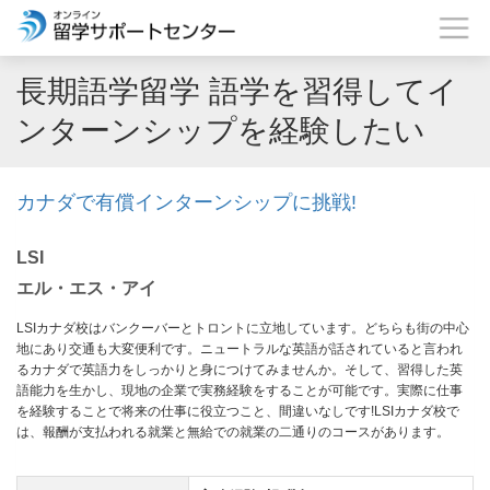
長期語学留学 語学を習得してイ
ンターンシップを経験したい
カナダで有償インターンシップに挑戦!
LSI
エル・エス・アイ
LSIカナダ校はバンクーバーとトロントに立地しています。どちらも街の中心
地にあり交通も大変便利です。ニュートラルな英語が話されていると言われ
るカナダで英語力をしっかりと身につけてみませんか。そして、習得した英
語能力を生かし、現地の企業で実務経験をすることが可能です。実際に仕事
を経験することで将来の仕事に役立つこと、間違いなしです!LSIカナダ校で
は、報酬が支払われる就業と無給での就業の二通りのコースがあります。