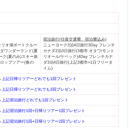
宿泊旅行(往復交通費、宿泊費込み)
タリオ湖ボートクルー
ニューヨーク3泊4日旅行3Day フレンチ
ナダワンダーランド(夏
カナダ2泊3日旅行(3都市:オタワ/モント
ーク(夏のみ)スキー旅
リオール/ケベック)4Day フレンチカナ
シロップツアー(春の
ダ3泊4日旅行(上記3都市+1日フリータ
イム)
→
上記日帰りツアーどれでも1回プレゼント
→
上記日帰りツアーどれでも2回プレゼント
→
上記宿泊旅行どれでも1回プレゼント
→
上記宿泊旅行1回+日帰りツアー1回プレゼント
→
上記宿泊旅行1回+日帰りツアー2回プレゼント