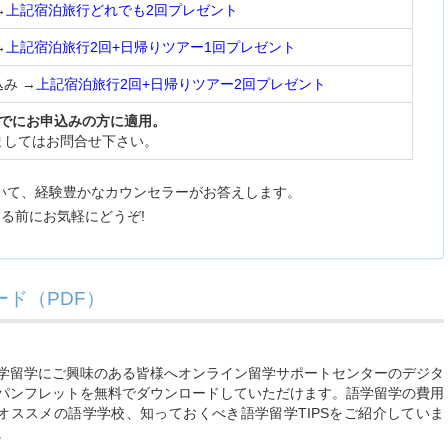
→
上記宿泊旅行どれでも2回プレゼント
→
上記宿泊旅行2回+日帰りツアー1回プレゼント
込み →
上記宿泊旅行2回+日帰りツアー2回プレゼント
日までにお申込みの方に適用。
ましてはお問合せ下さい。
いて、経験豊かなカウンセラーがお答えします。
る前にお気軽にどうぞ!
ド（PDF）
学留学にご興味のある皆様へオンライン留学サポートセンターのデジタ
パンフレットを無料でダウンロードしていただけます。語学留学の費用
オススメの語学学校、知っておくべき語学留学TIPSをご紹介していま
。