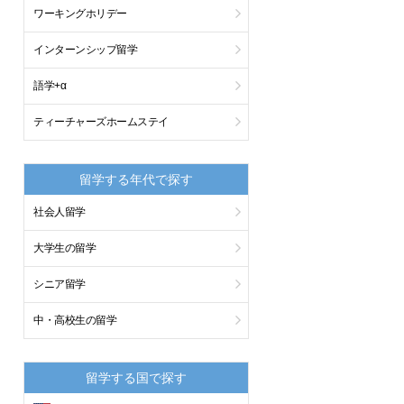
ワーキングホリデー
インターンシップ留学
語学+α
ティーチャーズホームステイ
留学する年代で探す
社会人留学
大学生の留学
シニア留学
中・高校生の留学
留学する国で探す