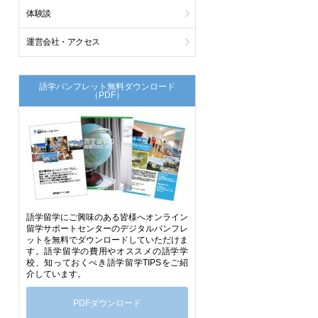
体験談
運営会社・アクセス
語学パンフレット無料ダウンロード
（PDF）
語学留学にご興味のある皆様へオンライン
留学サポートセンターのデジタルパンフレ
ットを無料でダウンロードしていただけま
す。語学留学の費用やオススメの語学学
校、知っておくべき語学留学TIPSをご紹
介しています。
PDFダウンロード