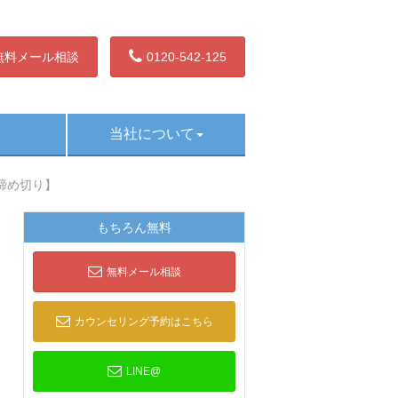
無料メール相談
0120-542-125
当社について
1日締め切り】
もちろん無料
無料メール相談
カウンセリング予約はこちら
LINE@