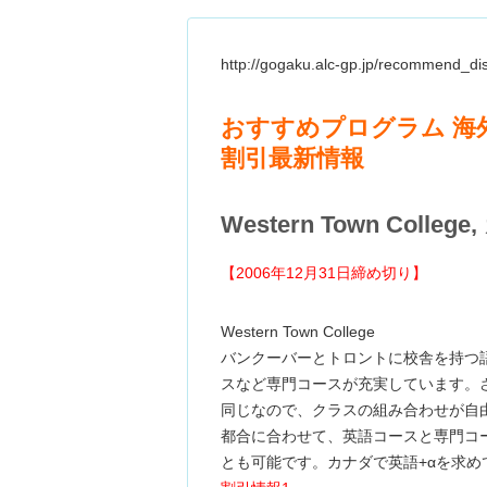
http://gogaku.alc-gp.jp/recommend_di
おすすめプログラム 海
割引最新情報
Western Town Colleg
【2006年12月31日締め切り】
Western Town College
バンクーバーとトロントに校舎を持つ
スなど専門コースが充実しています。
同じなので、クラスの組み合わせが自
都合に合わせて、英語コースと専門コ
とも可能です。カナダで英語+αを求