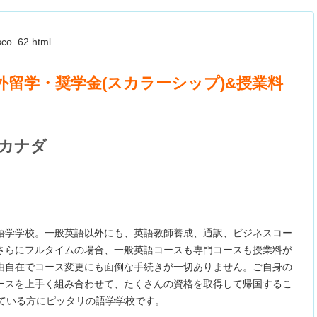
sco_62.html
外留学・奨学金(スカラーシップ)&授業料
e, カナダ
語学学校。一般英語以外にも、英語教師養成、通訳、ビジネスコー
さらにフルタイムの場合、一般英語コースも専門コースも授業料が
由自在でコース変更にも面倒な手続きが一切ありません。ご自身の
ースを上手く組み合わせて、たくさんの資格を取得して帰国するこ
めている方にピッタリの語学学校です。