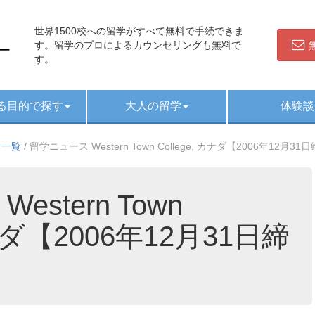
世界1500校への留学がすべて無料で手続できま
す。留学のプロによるカウンセリングも無料で
す。
る目的で探す
大人の留学
体験談
ス一覧
/
留学ニュース Western Town College, カナダ【2006年12月3
stern Town
カナダ【2006年12月31日締