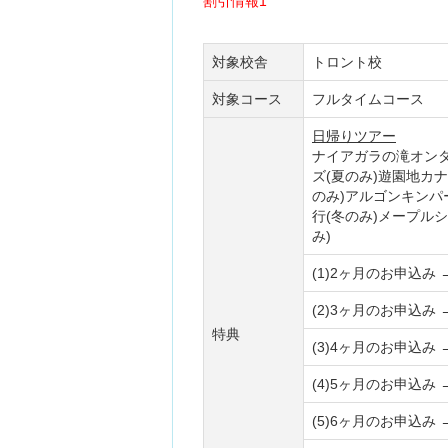
割引情報1
対象校舎
トロント校
対象コース
フルタイムコース
日帰りツアー
ナイアガラの滝オン
ズ(夏のみ)遊園地カ
のみ)アルゴンキンパ
行(冬のみ)メープル
み)
(1)2ヶ月のお申込み 
(2)3ヶ月のお申込み 
特典
(3)4ヶ月のお申込み 
(4)5ヶ月のお申込み 
(5)6ヶ月のお申込み 