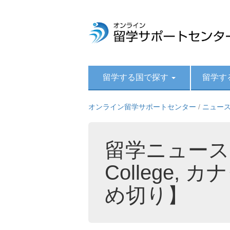
留学する国で探す
留学す
オンライン留学サポートセンター
/
ニュー
留学ニュース We
College, 
め切り】