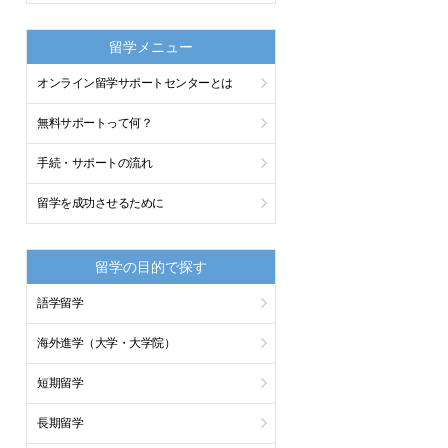
留学メニュー
オンライン留学サポートセンターとは
無料サポートって何？
手続・サポートの流れ
留学を成功させるために
留学の目的で探す
語学留学
海外進学（大学・大学院）
短期留学
長期留学