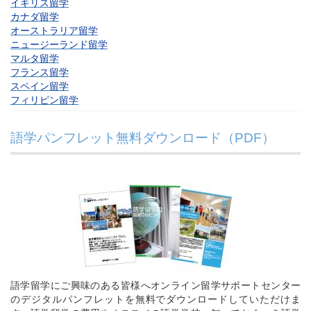
イギリス留学
カナダ留学
オーストラリア留学
ニュージーランド留学
マルタ留学
フランス留学
スペイン留学
フィリピン留学
語学パンフレット無料ダウンロード（PDF）
語学留学にご興味のある皆様へオンライン留学サポートセンター
のデジタルパンフレットを無料でダウンロードしていただけま