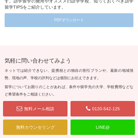
す。語学留学の費用やオススメの語学学校、知っておくべき語学
留学TIPSをご紹介しています。
PDFダウンロード
気軽に問い合わせてみよう
ネットでは紹介できない、提携校との独自の割引プランや、最新の地域情
勢、現地の声、学校の評判などは個別にお伝えできます。
留学についてお困りのことがあれば、条件や留学先の大学、学校費用などな
ど希望条件をご相談ください。
無料メール相談
0120-542-125
無料カウンセリング
LINE@