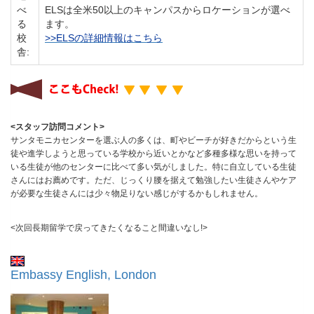
べ
ELSは全米50以上のキャンパスからロケーションが選べ
る
ます。
校
>>ELSの詳細情報はこちら
舎:
<スタッフ訪問コメント>
サンタモニカセンターを選ぶ人の多くは、町やビーチが好きだからという生
徒や進学しようと思っている学校から近いとかなど多種多様な思いを持って
いる生徒が他のセンターに比べて多い気がしました。特に自立している生徒
さんにはお薦めです。ただ、じっくり腰を据えて勉強したい生徒さんやケア
が必要な生徒さんには少々物足りない感じがするかもしれません。
<次回長期留学で戻ってきたくなること間違いなし!>
Embassy English, London