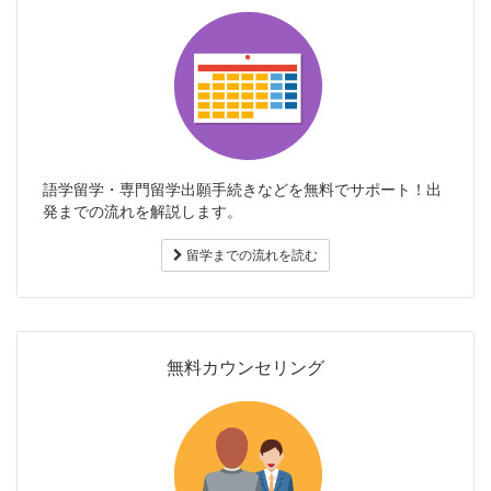
語学留学・専門留学出願手続きなどを無料でサポート！出
発までの流れを解説します。
留学までの流れを読む
無料カウンセリング