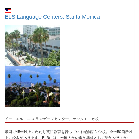
ELS Language Centers, Santa Monica
イー・エル・エス ランゲージセンター、サンタモニカ校
米国で45年以上にわたり英語教育を行っている老舗語学学校。全米50箇所以
上に校舎があります。ELSには、米国大学の進学準備として語学を学ぶ学生