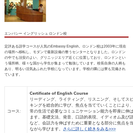
エンバシー イングリッシュ ロンドン校
定評ある語学コースが人気のEmbassy English。ロンドン校は2003年に現在
の場所へ移転し、モダンで最新設備の整うセンターとなりました。ロンドン
の中でも治安のよい、グリニッジエリア近くに位置しており、ロンドンとい
う場所柄、様々な国から学生が集まって勉強しています。校長自身の人柄も
あり、明るい活気あふれた学校になっています。学校の隣には寮も完備され
ています。
Certificate of English Course
リーディング、ライティング、リスニング、そしてス
キングを総合的に学び、焦点を当てていくことにより
コース:
常の生活で必要なコミュニケーション能力を即座に伸
ます。基礎文法、発音、口語的表現、イディオム及び
など、会話力を伸ばすために重要となる部分に焦点を
ながら学びます。
さらに詳しく続きをみる>>>