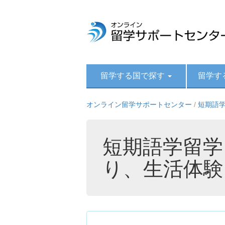
留学する国で探す
留学す
オンライン留学サポートセンター
/
短期語学
短期語学留学
り、生活体