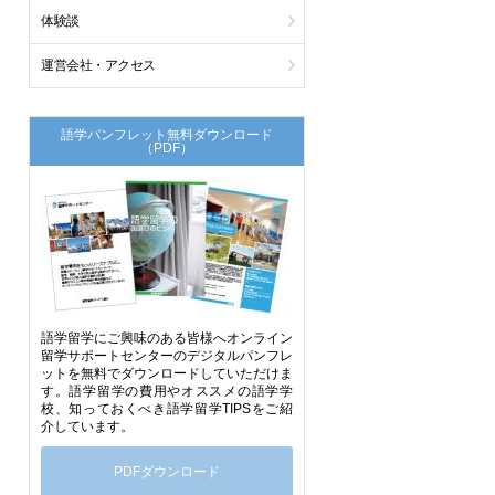
体験談
運営会社・アクセス
語学パンフレット無料ダウンロード
（PDF）
語学留学にご興味のある皆様へオンライン
留学サポートセンターのデジタルパンフレ
ットを無料でダウンロードしていただけま
す。語学留学の費用やオススメの語学学
校、知っておくべき語学留学TIPSをご紹
介しています。
PDFダウンロード