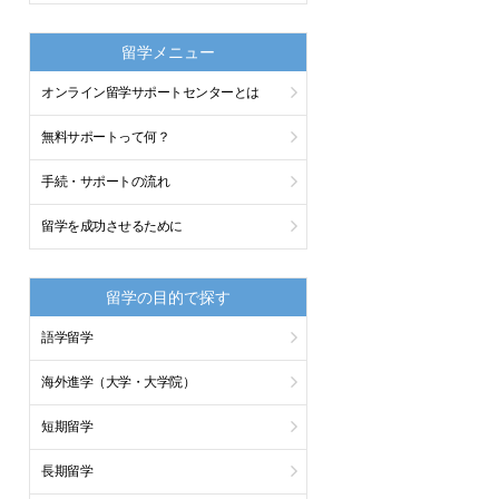
留学メニュー
オンライン留学サポートセンターとは
無料サポートって何？
手続・サポートの流れ
留学を成功させるために
留学の目的で探す
語学留学
海外進学（大学・大学院）
短期留学
長期留学