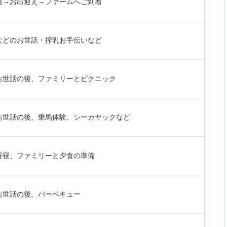
着→お出迎え→ファームへご到着
などのお世話・搾乳お手伝いなど
お世話の後、ファミリーとピクニック
お世話の後、乗馬体験、シーカヤックなど
昼寝、ファミリーと夕食の準備
お世話の後、バーベキュー