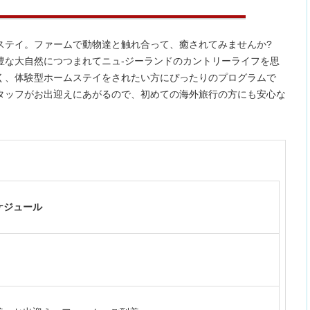
ド
ステイ。ファームで動物達と触れ合って、癒されてみませんか?
豊な大自然につつまれてニュ-ジーランドのカントリーライフを思
く、体験型ホームステイをされたい方にぴったりのプログラムで
タッフがお出迎えにあがるので、初めての海外旅行の方にも安心な
ケジュール