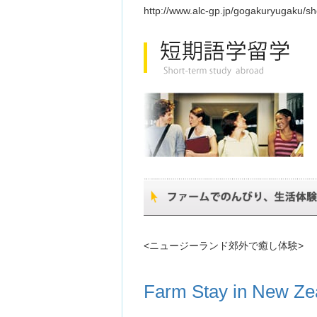
http://www.alc-gp.jp/gogakuryugaku/sh
<ニュージーランド郊外で癒し体験>
Farm Stay in New Ze