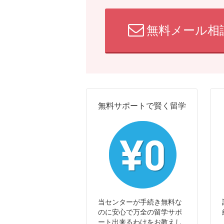
無料メール相
無料サポートで賢く留学
当センターが手続き無料な
のに安心で万全の留学サポ
ート出来るわけをお教えし