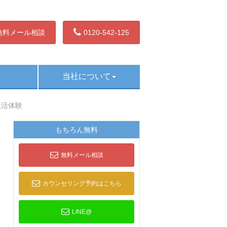
無料メール相談
0120-542-125
当社について
、生活体験
もちろん無料
無料メール相談
カウンセリング予約はこちら
LINE@