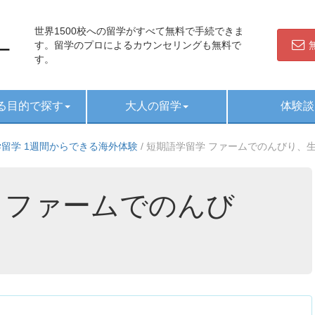
世界1500校への留学がすべて無料で手続できま
す。留学のプロによるカウンセリングも無料で
す。
る目的で探す
大人の留学
体験談
留学 1週間からできる海外体験
/
短期語学留学 ファームでのんびり
 ファームでのんび
験