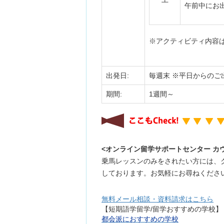
午前中にお
※アクティビティ内容
出発日:
毎週末 ※平日からのご
期間:
1週間～
<オンライン留学サポートセンター カ
乗馬レッスンのみをされたい方には、
しております。お気軽にお尋ねくださ
無料メール相談・資料請求はこちら
【短期語学留学/留学おすすめの学校】
都会派におすすめの学校