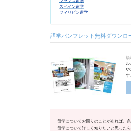
フランス留学
スペイン留学
フィリピン留学
語学パンフレット無料ダウンロー
語
ル
や
す
留学についてお困りのことがあれば、条
留学について詳しく知りたいと思ったら