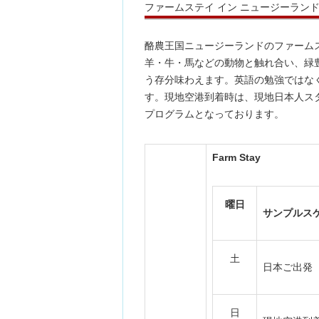
ファームステイ イン ニュージーラン
酪農王国ニュージーランドのファーム
羊・牛・馬などの動物と触れ合い、緑
う存分味わえます。英語の勉強ではな
す。現地空港到着時は、現地日本人ス
プログラムとなっております。
Farm Stay
曜日
サンプルス
土
日本ご出発
日