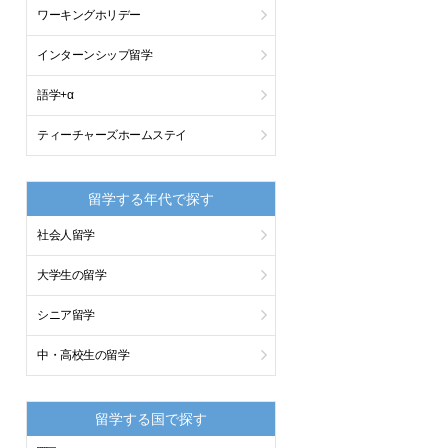
ワーキングホリデー
インターンシップ留学
語学+α
ティーチャーズホームステイ
留学する年代で探す
社会人留学
大学生の留学
シニア留学
中・高校生の留学
留学する国で探す