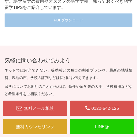
す。語学留学の費用やオススメの語学学校、知っておくべき語学
留学TIPSをご紹介しています。
PDFダウンロード
気軽に問い合わせてみよう
ネットでは紹介できない、提携校との独自の割引プランや、最新の地域情
勢、現地の声、学校の評判などは個別にお伝えできます。
留学についてお困りのことがあれば、条件や留学先の大学、学校費用などな
ど希望条件をご相談ください。
無料メール相談
0120-542-125
無料カウンセリング
LINE@