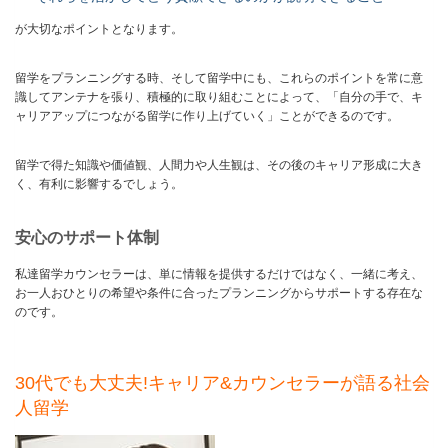
が大切なポイントとなります。
留学をプランニングする時、そして留学中にも、これらのポイントを常に意
識してアンテナを張り、積極的に取り組むことによって、「自分の手で、キ
ャリアアップにつながる留学に作り上げていく」ことができるのです。
留学で得た知識や価値観、人間力や人生観は、その後のキャリア形成に大き
く、有利に影響するでしょう。
安心のサポート体制
私達留学カウンセラーは、単に情報を提供するだけではなく、一緒に考え、
お一人おひとりの希望や条件に合ったプランニングからサポートする存在な
のです。
30代でも大丈夫!キャリア&カウンセラーが語る社会
人留学