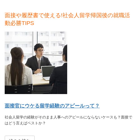
面接や履歴書で使える!社会人留学帰国後の就職活
動必勝TIPS
面接官にウケる留学経験のアピールって？
社会人留学の経験がそのまま人事へのアピールにならないケースも？面接で
はどう言えばベストか？