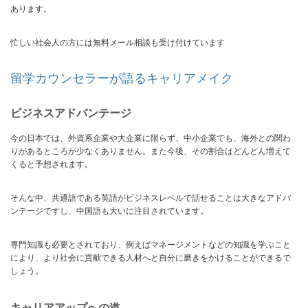
あります。
忙しい社会人の方には無料メール相談も受け付けています
留学カウンセラーが語るキャリアメイク
ビジネスアドバンテージ
今の日本では、外資系企業や大企業に限らず、中小企業でも、海外との関わ
りがあるところが少なくありません。また今後、その割合はどんどん増えて
くると予想されます。
そんな中、共通語である英語がビジネスレベルで話せることは大きなアドバ
ンテージですし、中国語も大いに注目されています。
専門知識も必要とされており、例えばマネージメントなどの知識を学ぶこと
により、より社会に貢献できる人材へと自分に磨きをかけることができるで
しょう。
キャリアアップへの道