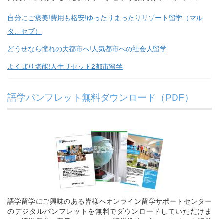
自分にご褒美!費用も格安!ゆったりまったりリゾート留学（マル
タ、セブ）
どうせなら憧れの大都市へ!人気都市への社会人留学
よくばり堪能!人生リセット2都市留学
語学パンフレット無料ダウンロード（PDF）
語学留学にご興味のある皆様へオンライン留学サポートセンター
のデジタルパンフレットを無料でダウンロードしていただけま