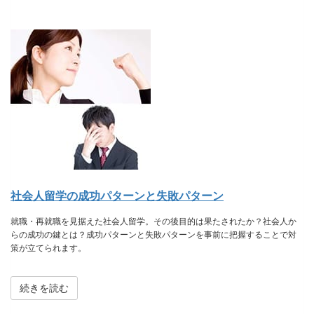
社会人留学の成功パターンと失敗パターン
就職・再就職を見据えた社会人留学。その後目的は果たされたか？社会人か
らの成功の鍵とは？成功パターンと失敗パターンを事前に把握することで対
策が立てられます。
続きを読む