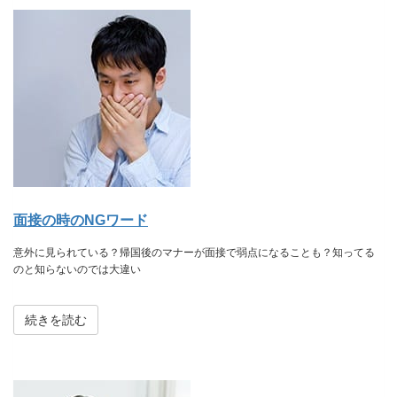
面接の時のNGワード
意外に見られている？帰国後のマナーが面接で弱点になることも？知ってる
のと知らないのでは大違い
続きを読む