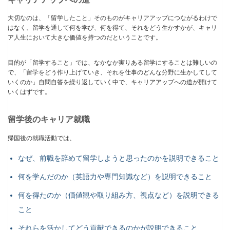
大切なのは、「留学したこと」そのものがキャリアアップにつながるわけで
はなく、留学を通して何を学び、何を得て、それをどう生かすかが、キャリ
ア人生において大きな価値を持つのだということです。
目的が「留学すること」では、なかなか実りある留学にすることは難しいの
で、「留学をどう作り上げていき、それを仕事のどんな分野に生かしてして
いくのか」自問自答を繰り返していく中で、キャリアアップへの道が開けて
いくはずです。
留学後のキャリア就職
帰国後の就職活動では、
なぜ、前職を辞めて留学しようと思ったのかを説明できること
何を学んだのか（英語力や専門知識など）を説明できること
何を得たのか（価値観や取り組み方、視点など）を説明できる
こと
それらを活かしてどう貢献できるのかが説明できること