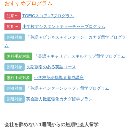
おすすめプログラム
TOEICスコアUPプログラム
短期〜
小学校アシスタントティーチャープログラム
短期〜
「英語＋ビジネス＋インターン」カナダ留学プログラ
割引対象
ム
「英語＋キャリア」スキルアップ留学プログラム
無料手続対象
長期割引のある英語コース
割引対象
小学校英語指導者養成講座
無料手続対象
「英語＋インターンシップ」留学プログラム
割引対象
英会話力徹底強化カナダ留学プラン
割引対象
会社を辞めない 1週間からの短期社会人留学