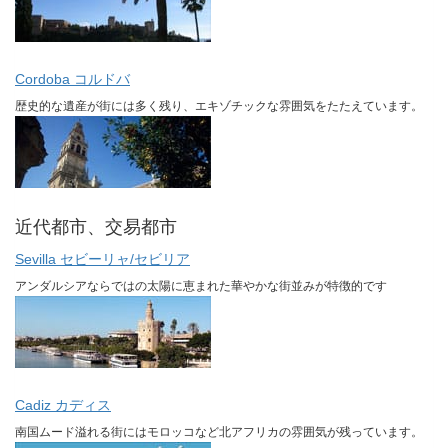
Cordoba コルドバ
歴史的な遺産が街には多く残り、エキゾチックな雰囲気をたたえています。
近代都市、交易都市
Sevilla セビーリャ/セビリア
アンダルシアならではの太陽に恵まれた華やかな街並みが特徴的です
Cadiz カディス
南国ムード溢れる街にはモロッコなど北アフリカの雰囲気が残っています。