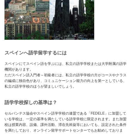
スペインへ語学留学するには
スペインにてスペイン語を学ぶには、私立の語学学校または大学附属の語学
機関があります。
ただスペイン語入門者～初級者には、私立の語学学校の方がコースやクラス
の編成に独自色があり、コミュニケーション能力の向上を第一としている、
私立の語学学校のほうが望ましいでしょう。
語学学校探しの基準は？
セルバンテス協会やスペイン語学学校の連盟である「FEDELE」に加盟して
いる学校は、一定の基準を満たしている語学学校に限定されます。また加盟
校は授業内容、設備、課外活動、滞在先斡旋等においても、設定された条件
を満たしており、オンライン留学サポートセンターでもお勧めしておりま