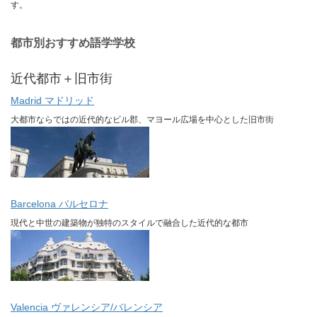
す。
都市別おすすめ語学学校
近代都市＋旧市街
Madrid マドリッド
大都市ならではの近代的なビル郡、マヨール広場を中心とした旧市街
Barcelona バルセロナ
現代と中世の建築物が独特のスタイルで融合した近代的な都市
Valencia ヴァレンシア/バレンシア