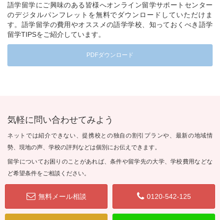
語学留学にご興味のある皆様へオンライン留学サポートセンター
のデジタルパンフレットを無料でダウンロードしていただけま
す。語学留学の費用やオススメの語学学校、知っておくべき語学
留学TIPSをご紹介しています。
PDFダウンロード
気軽に問い合わせてみよう
ネットでは紹介できない、提携校との独自の割引プランや、最新の地域情
勢、現地の声、学校の評判などは個別にお伝えできます。
留学についてお困りのことがあれば、条件や留学先の大学、学校費用などな
ど希望条件をご相談ください。
無料メール相談
0120-542-125