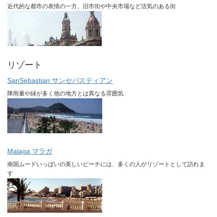
近代的な都市の表情の一方、旧市街や中央市場など活気のある街
リゾート
SanSebastian サンセバスティアン
降雨量や緑が多く他の地方とは異なる雰囲気
Malaga マラガ
南国ムードいっぱいの美しいビーチには、多くの人がリゾートとして訪れま
す