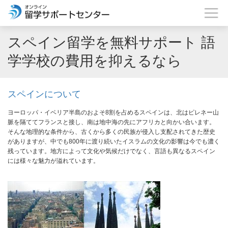
スペイン留学を無料サポート 語
学学校の費用を抑えるなら
スペインについて
ヨーロッパ・イベリア半島のおよそ8割を占めるスペインは、北はピレネー山
脈を隔ててフランスと接し、南は地中海の先にアフリカと向かい合います。
そんな地理的な条件から、古くから多くの民族が侵入し支配されてきた歴史
がありますが、中でも800年に渡り続いたイスラムの文化の影響は今でも濃く
残っています。地方によって文化や気候だけでなく、言語も異なるスペイン
には様々な魅力が溢れています。