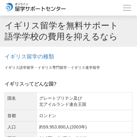
イギリス留学を無料サポート
語学学校の費用を抑えるなら
イギリス留学の種類
イギリス語学留学・イギリス専門留学・イギリス進学留学
イギリスってどんな国?
国名
グレートブリテン及び
北アイルランド連合王国
首都
ロンドン
人口
約59,953,800人(2003年)