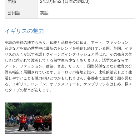
面積
24.3万km2 (日本の約2/3)
公用語
英語
イギリスの魅力
英語の発祥の地でもあり、伝統と品格を今に伝え、アート、ファッション、
音楽などを始め世界中に最新のトレンドを発信し続けている国、英国。イギ
リスの人々が話す英語もクイーンズイングリッシュと呼ばれ、その発音の美
しさに惹かれて渡英してくる留学生も少なくありません。語学のみならず、
アート、ファッション、建築、音楽、サッカー、国際関係などなど教育の分
野も幅広く展開されています。ヨーロッパ各地と比べ、比較的治安もよく生
活しやすいことも魅力のひとつかもしれません。各都市で全然違う顔を見せ
る、イギリス。ロンドン、オックスフォード、ケンブリッジをはじめ、様々
なタイプの都市があります。