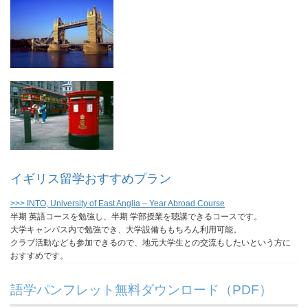
イギリス留学おすすめプラン
>>> INTO, University of East Anglia – Year Abroad Course
半期 英語コースを勉強し、半期 学部授業を聴講できるコースです。
大学キャンパス内で勉強でき、大学設備ももちろん利用可能。
クラブ活動なども参加できるので、地元大学生との交流もしたいという方に
おすすめです。
語学パンフレット無料ダウンロード（PDF）