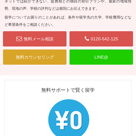
ネットでは紹介できない、提携校との独自の割引プランや、最新の地域情
勢、現地の声、学校の評判などは個別にお伝えできます。
留学についてお困りのことがあれば、条件や留学先の大学、学校費用などな
ど希望条件をご相談ください。
無料メール相談
0120-542-125
無料カウンセリング
LINE@
無料サポートで賢く留学