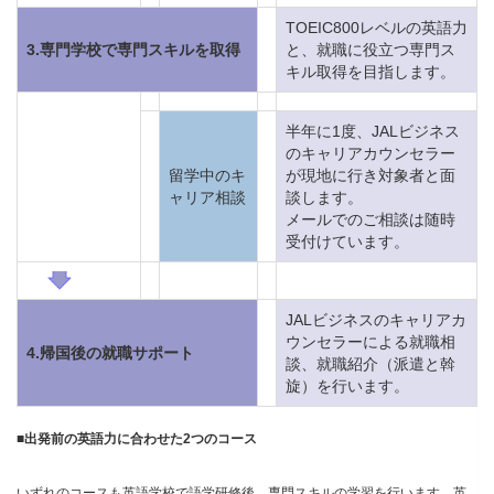
TOEIC800レベルの英語力
3.専門学校で専門スキルを取得
と、就職に役立つ専門ス
キル取得を目指します。
半年に1度、JALビジネス
のキャリアカウンセラー
留学中のキ
が現地に行き対象者と面
ャリア相談
談します。
メールでのご相談は随時
受付けています。
JALビジネスのキャリアカ
ウンセラーによる就職相
4.帰国後の就職サポート
談、就職紹介（派遣と斡
旋）を行います。
■
出発前の英語力に合わせた2つのコース
いずれのコースも英語学校で語学研修後、専門スキルの学習を行います。英