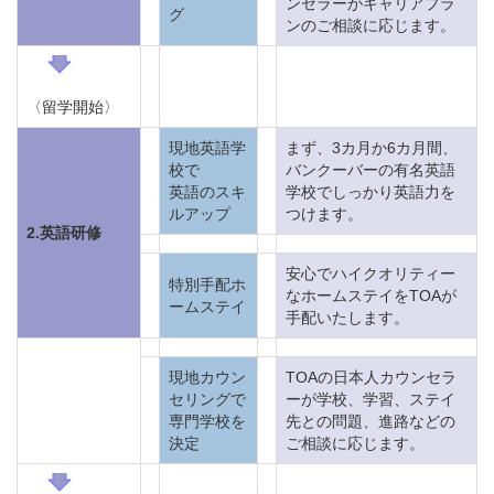
ンセラーがキャリアプラ
グ
ンのご相談に応じます。
〈留学開始〉
現地英語学
まず、3カ月か6カ月間、
校で
バンクーバーの有名英語
英語のスキ
学校でしっかり英語力を
ルアップ
つけます。
2.英語研修
安心でハイクオリティー
特別手配ホ
なホームステイをTOAが
ームステイ
手配いたします。
現地カウン
TOAの日本人カウンセラ
セリングで
ーが学校、学習、ステイ
専門学校を
先との問題、進路などの
決定
ご相談に応じます。