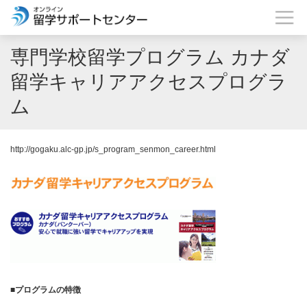
専門学校留学プログラム カナダ
留学キャリアアクセスプログラ
ム
http://gogaku.alc-gp.jp/s_program_senmon_career.html
■
プログラムの特徴