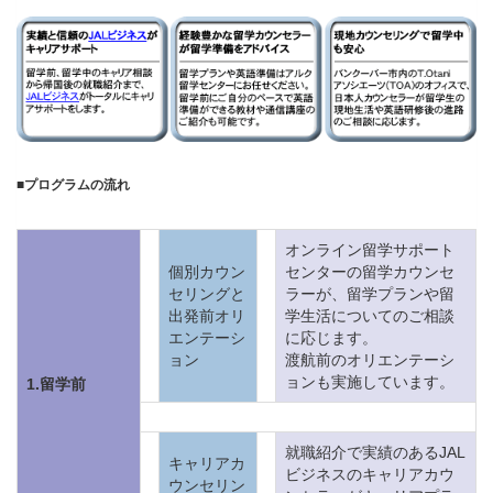
■
プログラムの流れ
オンライン留学サポート
個別カウン
センターの留学カウンセ
セリングと
ラーが、留学プランや留
出発前オリ
学生活についてのご相談
エンテーシ
に応じます。
ョン
渡航前のオリエンテーシ
ョンも実施しています。
1.留学前
就職紹介で実績のあるJAL
キャリアカ
ビジネスのキャリアカウ
ウンセリン