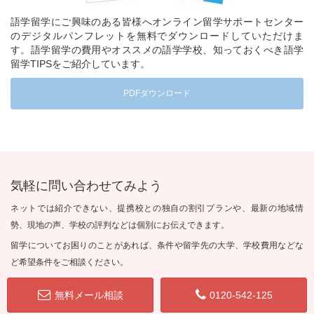
語学留学にご興味のある皆様へオンライン留学サポートセンター
のデジタルパンフレットを無料でダウンロードしていただけま
す。語学留学の費用やオススメの語学学校、知っておくべき語学
留学TIPSをご紹介しています。
PDFダウンロード
気軽に問い合わせてみよう
ネットでは紹介できない、提携校との独自の割引プランや、最新の地域情
勢、現地の声、学校の評判などは個別にお伝えできます。
留学についてお困りのことがあれば、条件や留学先の大学、学校費用などな
ど希望条件をご相談ください。
無料メール相談
0120-542-125