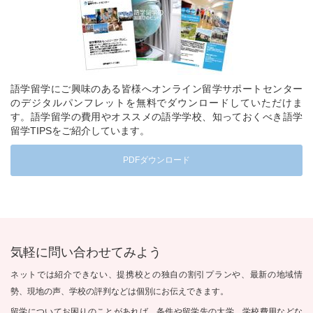
語学留学にご興味のある皆様へオンライン留学サポートセンター
のデジタルパンフレットを無料でダウンロードしていただけま
す。語学留学の費用やオススメの語学学校、知っておくべき語学
留学TIPSをご紹介しています。
PDFダウンロード
気軽に問い合わせてみよう
ネットでは紹介できない、提携校との独自の割引プランや、最新の地域情
勢、現地の声、学校の評判などは個別にお伝えできます。
留学についてお困りのことがあれば、条件や留学先の大学、学校費用などな