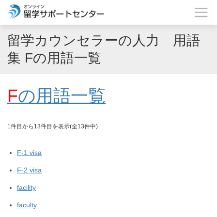
留学カウンセラーの人力 用語
集 Fの用語一覧
F
の用語一覧
1件目から13件目を表示(全13件中)
F-1 visa
F-2 visa
facility
faculty