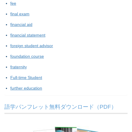
fee
final exam
financial aid
financial statement
foreign student advisor
foundation course
fraternity
Full-time Student
further education
語学パンフレット無料ダウンロード（PDF）