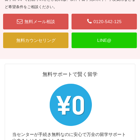
ど希望条件をご相談ください。
無料メール相談
0120-542-125
無料カウンセリング
LINE@
無料サポートで賢く留学
当センターが手続き無料なのに安心で万全の留学サポート