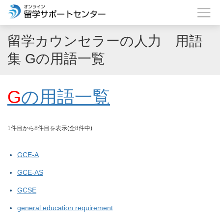
留学カウンセラーの人力 用語
集 Gの用語一覧
G
の用語一覧
1件目から8件目を表示(全8件中)
GCE-A
GCE-AS
GCSE
general education requirement