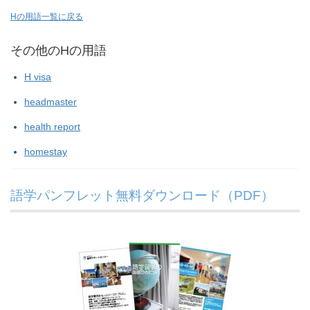
Hの用語一覧に戻る
その他のHの用語
H visa
headmaster
health report
homestay
語学パンフレット無料ダウンロード（PDF）