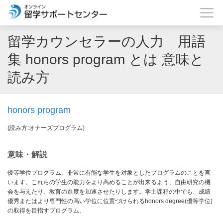
留学カウンセラーの人力 用語
集 honors program とは 意味と
読み方
honors program
(読み方:オナーズプログラム)
意味・解説
優等学位プログラム。非常に有能な学生を対象としたプログラムのことを言
います。これらの学生の能力をより高めることが出来るよう、自由研究の機
会を与えたり、教育の進度を加速させたりします。学士課程の中でも、成績
優秀またはより専門性の高い学位に位置づけられるhonors degree(優等学位)
の取得を目指すプログラム。