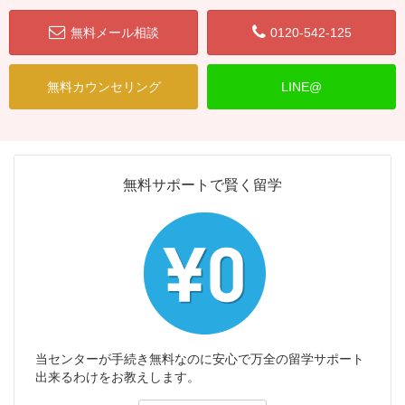
無料メール相談
0120-542-125
無料カウンセリング
LINE@
無料サポートで賢く留学
当センターが手続き無料なのに安心で万全の留学サポート
出来るわけをお教えします。