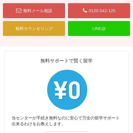
無料メール相談
0120-542-125
無料カウンセリング
LINE@
無料サポートで賢く留学
当センターが手続き無料なのに安心で万全の留学サポート
出来るわけをお教えします。