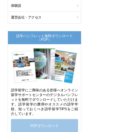
体験談
運営会社・アクセス
語学パンフレット無料ダウンロード
（PDF）
語学留学にご興味のある皆様へオンライン
留学サポートセンターのデジタルパンフレ
ットを無料でダウンロードしていただけま
す。語学留学の費用やオススメの語学学
校、知っておくべき語学留学TIPSをご紹
介しています。
PDFダウンロード