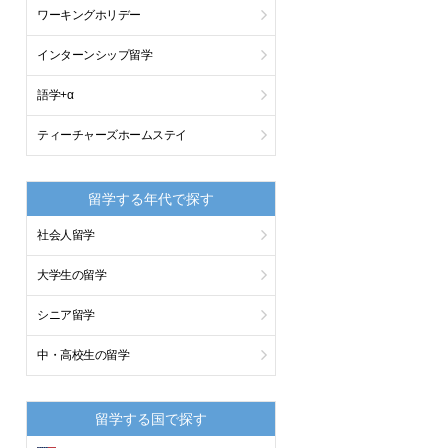
ワーキングホリデー
インターンシップ留学
語学+α
ティーチャーズホームステイ
留学する年代で探す
社会人留学
大学生の留学
シニア留学
中・高校生の留学
留学する国で探す