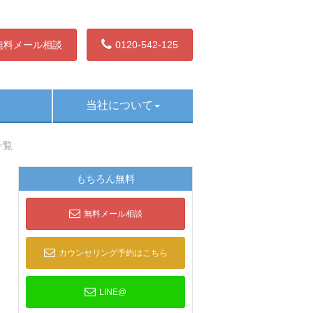
無料メール相談
0120-542-125
当社について
一覧
もちろん無料
無料メール相談
カウンセリング予約はこちら
LINE@