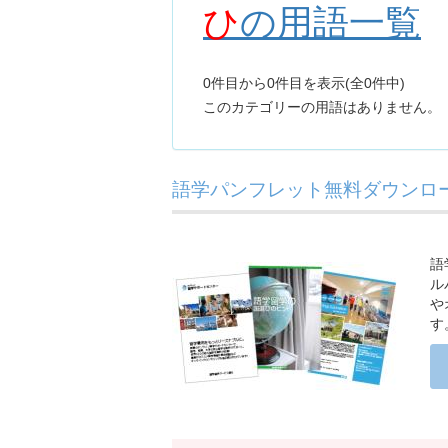
ひ
の用語一覧
0件目から0件目を表示(全0件中)
このカテゴリーの用語はありません。
語学パンフレット無料ダウンロー
語
ル
や
す