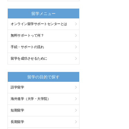
留学メニュー
オンライン留学サポートセンターとは
無料サポートって何？
手続・サポートの流れ
留学を成功させるために
留学の目的で探す
語学留学
海外進学（大学・大学院）
短期留学
長期留学