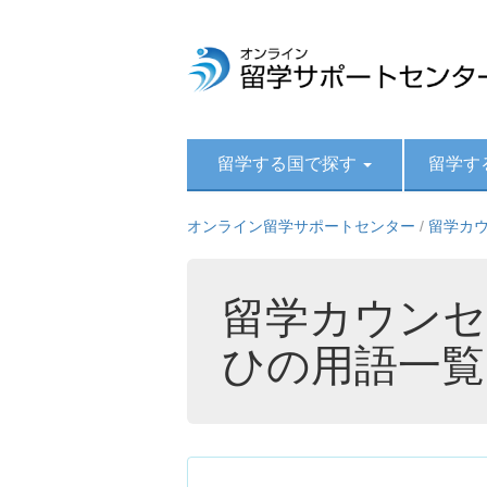
留学する国で探す
留学す
オンライン留学サポートセンター
/
留学カ
留学カウンセ
ひの用語一覧