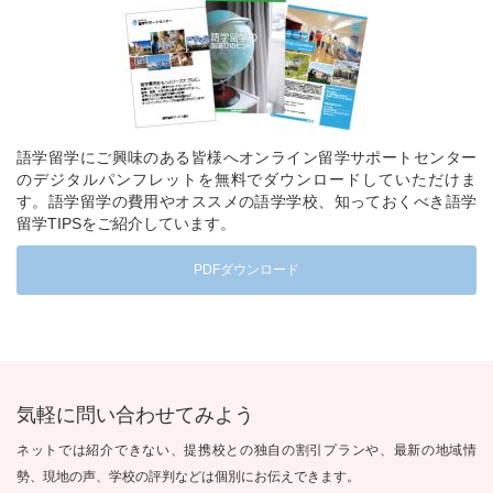
語学留学にご興味のある皆様へオンライン留学サポートセンター
のデジタルパンフレットを無料でダウンロードしていただけま
す。語学留学の費用やオススメの語学学校、知っておくべき語学
留学TIPSをご紹介しています。
PDFダウンロード
気軽に問い合わせてみよう
ネットでは紹介できない、提携校との独自の割引プランや、最新の地域情
勢、現地の声、学校の評判などは個別にお伝えできます。