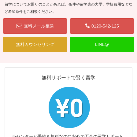
留学についてお困りのことがあれば、条件や留学先の大学、学校費用などな
ど希望条件をご相談ください。
無料メール相談
0120-542-125
無料カウンセリング
LINE@
無料サポートで賢く留学
当センターが手続き無料なのに安心で万全の留学サポート