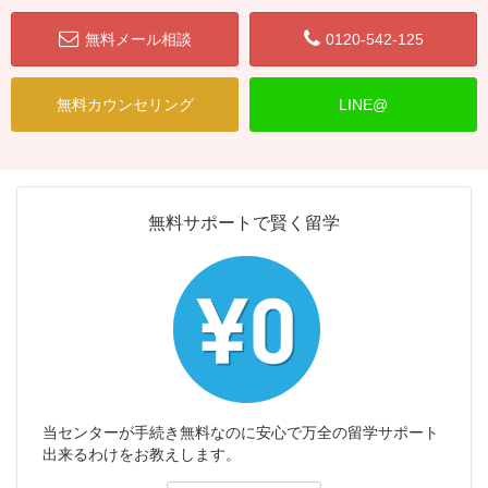
無料メール相談
0120-542-125
無料カウンセリング
LINE@
無料サポートで賢く留学
当センターが手続き無料なのに安心で万全の留学サポート
出来るわけをお教えします。