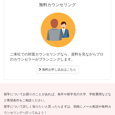
無料カウンセリング
ご来社での対面カウンセリングなら、資料を見ながらプロ
のカウンセラーがプランニングします。
無料お申し込みはこちら
留学についてお困りのことがあれば、条件や留学先の大学、学校費用などな
ど希望条件をご相談ください。
留学について詳しく知りたいと思ったらまずは、気軽にメール相談や無料カ
ウンセリングへ行ってみよう！