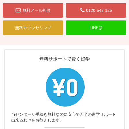
無料メール相談
0120-542-125
無料カウンセリング
LINE@
無料サポートで賢く留学
当センターが手続き無料なのに安心で万全の留学サポート
出来るわけをお教えします。