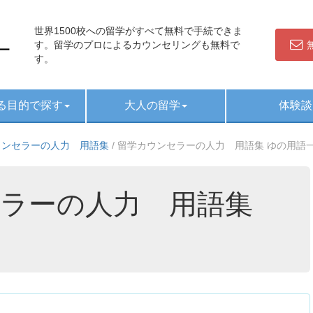
世界1500校への留学がすべて無料で手続できま
す。留学のプロによるカウンセリングも無料で
す。
る目的で探す
大人の留学
体験談
ウンセラーの人力 用語集
/
留学カウンセラーの人力 用語集 ゆの用語
ラーの人力 用語集