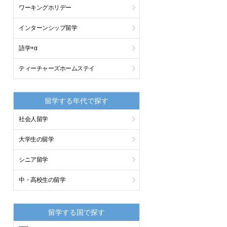
ワーキングホリデー
インターンシップ留学
語学+α
ティーチャーズホームステイ
留学する年代で探す
社会人留学
大学生の留学
シニア留学
中・高校生の留学
留学する国で探す