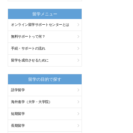
留学メニュー
オンライン留学サポートセンターとは
無料サポートって何？
手続・サポートの流れ
留学を成功させるために
留学の目的で探す
語学留学
海外進学（大学・大学院）
短期留学
長期留学