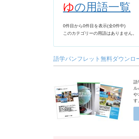
ゆ
の用語一覧
0件目から0件目を表示(全0件中)
このカテゴリーの用語はありません。
語学パンフレット無料ダウンロー
語
ル
や
す