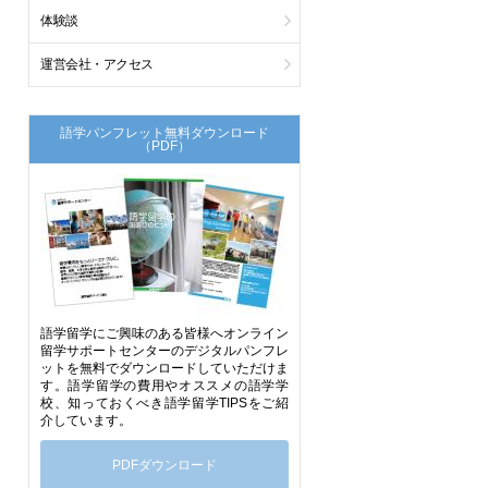
体験談
運営会社・アクセス
語学パンフレット無料ダウンロード
（PDF）
語学留学にご興味のある皆様へオンライン
留学サポートセンターのデジタルパンフレ
ットを無料でダウンロードしていただけま
す。語学留学の費用やオススメの語学学
校、知っておくべき語学留学TIPSをご紹
介しています。
PDFダウンロード