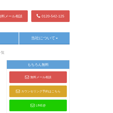
無料メール相談
0120-542-125
当社について
一覧
もちろん無料
無料メール相談
カウンセリング予約はこちら
LINE@