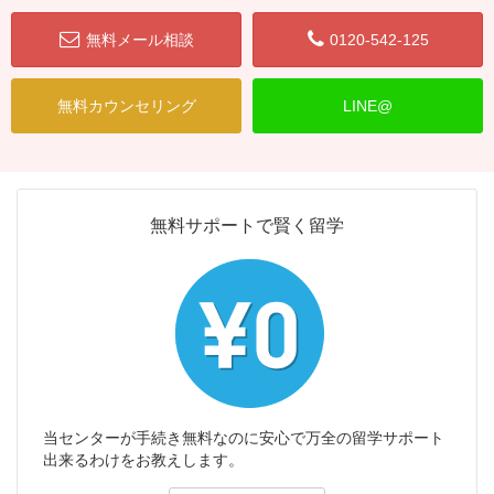
無料メール相談
0120-542-125
無料カウンセリング
LINE@
無料サポートで賢く留学
当センターが手続き無料なのに安心で万全の留学サポート
出来るわけをお教えします。