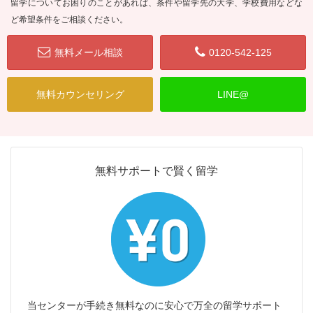
留学についてお困りのことがあれば、条件や留学先の大学、学校費用などな
ど希望条件をご相談ください。
無料メール相談
0120-542-125
無料カウンセリング
LINE@
無料サポートで賢く留学
当センターが手続き無料なのに安心で万全の留学サポート