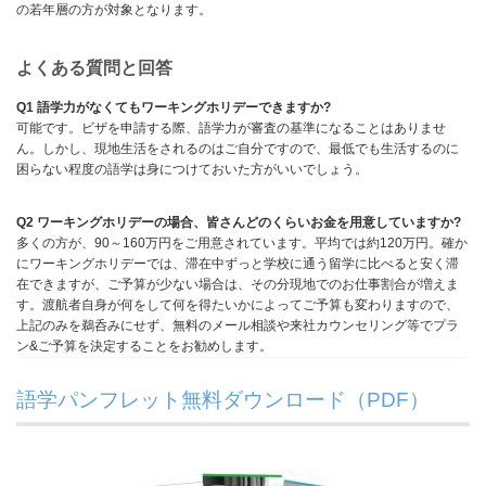
の若年層の方が対象となります。
よくある質問と回答
Q1 語学力がなくてもワーキングホリデーできますか?
可能です。ビザを申請する際、語学力が審査の基準になることはありませ
ん。しかし、現地生活をされるのはご自分ですので、最低でも生活するのに
困らない程度の語学は身につけておいた方がいいでしょう。
Q2 ワーキングホリデーの場合、皆さんどのくらいお金を用意していますか?
多くの方が、90～160万円をご用意されています。平均では約120万円。確か
にワーキングホリデーでは、滞在中ずっと学校に通う留学に比べると安く滞
在できますが、ご予算が少ない場合は、その分現地でのお仕事割合が増えま
す。渡航者自身が何をして何を得たいかによってご予算も変わりますので、
上記のみを鵜呑みにせず、無料のメール相談や来社カウンセリング等でプラ
ン&ご予算を決定することをお勧めします。
語学パンフレット無料ダウンロード（PDF）