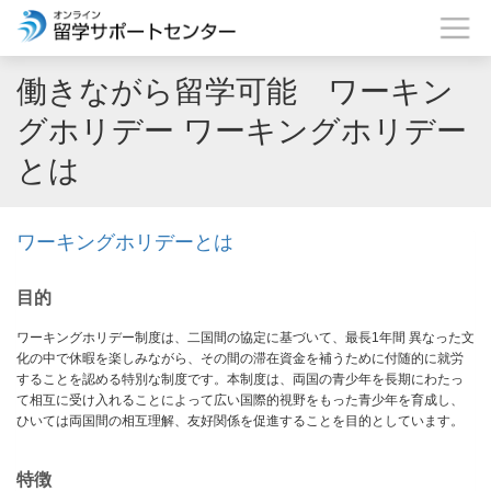
働きながら留学可能 ワーキン
グホリデー ワーキングホリデー
とは
ワーキングホリデーとは
目的
ワーキングホリデー制度は、二国間の協定に基づいて、最長1年間 異なった文
化の中で休暇を楽しみながら、その間の滞在資金を補うために付随的に就労
することを認める特別な制度です。本制度は、両国の青少年を長期にわたっ
て相互に受け入れることによって広い国際的視野をもった青少年を育成し、
ひいては両国間の相互理解、友好関係を促進することを目的としています。
特徴