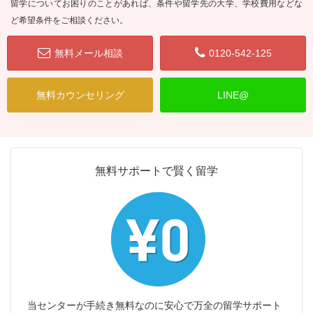
留学についてお困りのことがあれば、条件や留学先の大学、学校費用などな
ど希望条件をご相談ください。
無料メール相談
0120-542-125
無料カウンセリング
LINE@
無料サポートで賢く留学
当センターが手続き無料なのに安心で万全の留学サポート