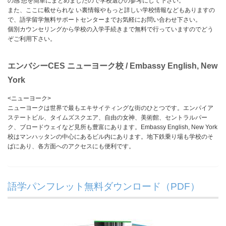
の感 想を簡単にまとめましたので学校選びの参考にして下さい。
また、ここに載せられな い裏情報やもっと詳しい学校情報などもありますの
で、語学留学無料サポートセンターまでお気軽にお問い合わせ下さい。
個別カウンセリングから学校の入学手続きまで無料で行っていますのでどう
ぞご利用下さい。
エンバシーCES ニューヨーク校 / Embassy English, New
York
<ニューヨーク>
ニューヨークは世界で最もエキサイティングな街のひとつです。エンパイア
ステートビル、タイムズスクエア、自由の女神、美術館、セントラルパー
ク、ブロードウェイなど見所も豊富にあります。Embassy English, New York
校はマンハッタンの中心にあるビル内にあります。地下鉄乗り場も学校のそ
ばにあり、各方面へのアクセスにも便利です。
語学パンフレット無料ダウンロード（PDF）