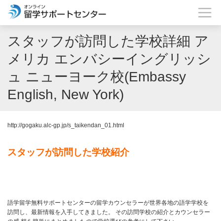
スタッフが訪問した学校詳細 ア
メリカ エンバシーイングリッシ
ュ ニューヨーク校(Embassy
English, New York)
http://gogaku.alc-gp.jp/s_taikendan_01.html
スタッフが訪問した学校紹介
語学留学無料サポートセンターの留学カウンセラーが世界各地の語学学校を
訪問し、最新情報を入手してきました。 その訪問学校の紹介とカウンセラー